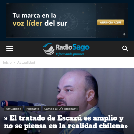
Inicio
Actualidad
Actualidad
Podcasts
Campo al Día (podcast)
» El tratado de Escazú es amplio y
no se piensa en la realidad chilena»