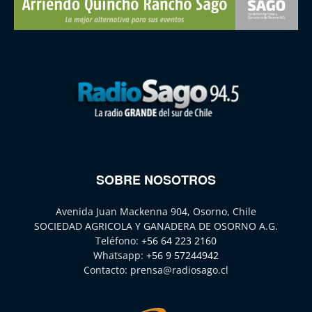
SOBRE NOSOTROS
Avenida Juan Mackenna 904, Osorno, Chile
SOCIEDAD AGRICOLA Y GANADERA DE OSORNO A.G.
Teléfono:
+56 64 223 2160
Whatsapp:
+56 9 57244942
Contacto:
prensa@radiosago.cl