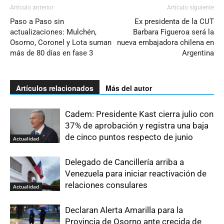
Artículo anterior
Artículo siguiente
Paso a Paso sin
Ex presidenta de la CUT
actualizaciones: Mulchén,
Barbara Figueroa será la
Osorno, Coronel y Lota suman
nueva embajadora chilena en
más de 80 días en fase 3
Argentina
Artículos relacionados
Más del autor
Cadem: Presidente Kast cierra julio con
37% de aprobación y registra una baja
de cinco puntos respecto de junio
Actualidad
Delegado de Cancillería arriba a
Venezuela para iniciar reactivación de
relaciones consulares
Actualidad
Declaran Alerta Amarilla para la
Provincia de Osorno ante crecida de