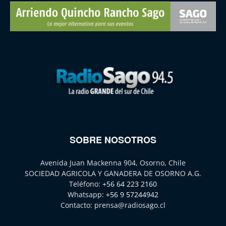
SOBRE NOSOTROS
Avenida Juan Mackenna 904, Osorno, Chile
SOCIEDAD AGRICOLA Y GANADERA DE OSORNO A.G.
Teléfono:
+56 64 223 2160
Whatsapp:
+56 9 57244942
Contacto:
prensa@radiosago.cl