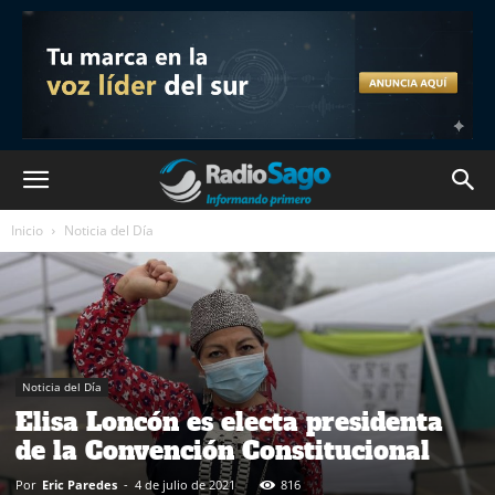
Inicio
Noticia del Día
Noticia del Día
Elisa Loncón es electa presidenta
de la Convención Constitucional
Por
Eric Paredes
-
4 de julio de 2021
816