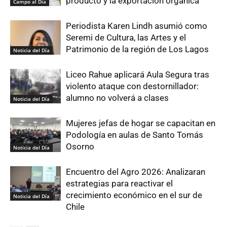
producto y la exportación orgánica
Campo al Día
Periodista Karen Lindh asumió como
Seremi de Cultura, las Artes y el
Patrimonio de la región de Los Lagos
Noticia del Día
Liceo Rahue aplicará Aula Segura tras
violento ataque con destornillador:
alumno no volverá a clases
Noticia del Día
Mujeres jefas de hogar se capacitan en
Podología en aulas de Santo Tomás
Osorno
Noticia del Día
Encuentro del Agro 2026: Analizaran
estrategias para reactivar el
crecimiento económico en el sur de
Noticia del Día
Chile