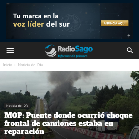
Inicio
Noticia del Día
Noticia del Día
MOP: Puente donde ocurrió choque
frontal de camiones estaba en
reparación