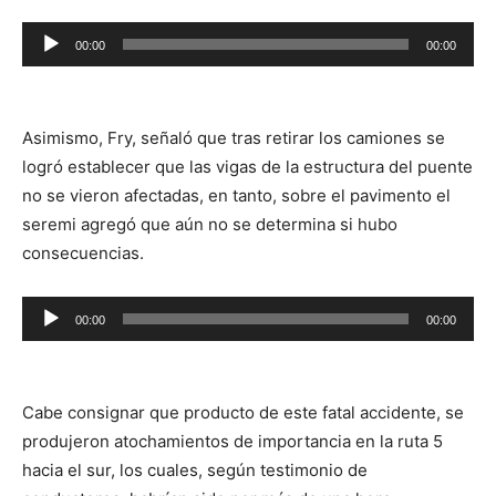
Reproductor
00:00
00:00
de
audio
Asimismo, Fry, señaló que tras retirar los camiones se
logró establecer que las vigas de la estructura del puente
no se vieron afectadas, en tanto, sobre el pavimento el
seremi agregó que aún no se determina si hubo
consecuencias.
Reproductor
00:00
00:00
de
audio
Cabe consignar que producto de este fatal accidente, se
produjeron atochamientos de importancia en la ruta 5
hacia el sur, los cuales, según testimonio de