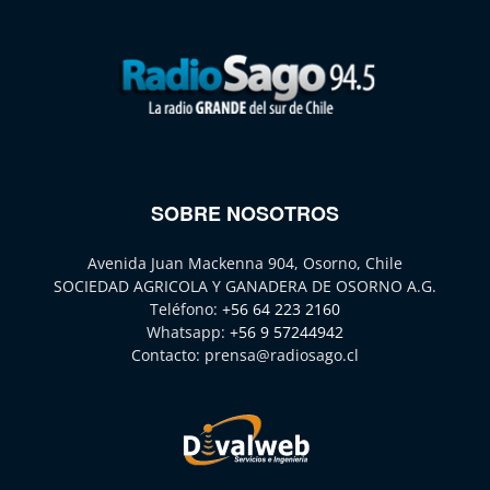
SOBRE NOSOTROS
Avenida Juan Mackenna 904, Osorno, Chile
SOCIEDAD AGRICOLA Y GANADERA DE OSORNO A.G.
Teléfono:
+56 64 223 2160
Whatsapp:
+56 9 57244942
Contacto:
prensa@radiosago.cl