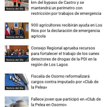
km del bypass de Castro y se
mantendrá un perímetro con
Noticia del Día
restricción por trabajos de emergencia
900 agricultores recibirán ayuda en Los
Ríos por la declaración de emergencia
agrícola
Noticia del Día
Consejo Regional aprueba recursos
para fortalecer el trabajo de los canes
detectores de drogas de la PDI en la
Noticia del Día
región de Los Lagos
Fiscalía de Osorno reformalizará
cargos contra imputado por «Club de
la Pelea»
Noticia del Día
Fallece joven que participó en «Club de
la Pelea en Osorno»