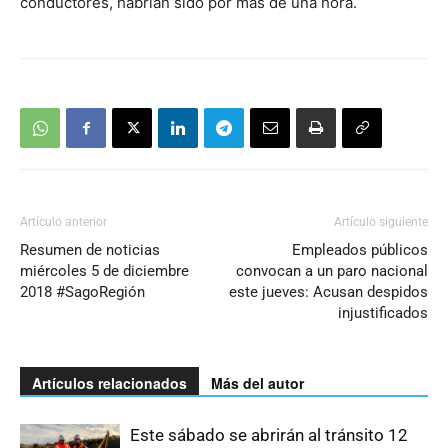
conductores, habrían sido por más de una hora.
Artículo anterior
Artículo siguiente
Resumen de noticias
Empleados públicos
miércoles 5 de diciembre
convocan a un paro nacional
2018 #SagoRegión
este jueves: Acusan despidos
injustificados
Artículos relacionados
Más del autor
Este sábado se abrirán al tránsito 12