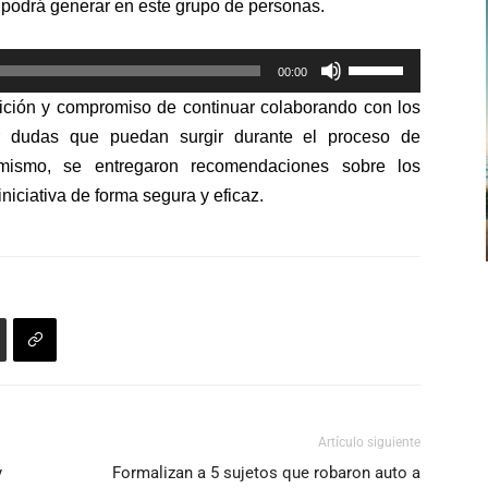
e podrá generar en este grupo de personas.
de
flecha
Utiliza
arriba/abajo
00:00
las
para
ición y compromiso de continuar colaborando con los
teclas
aumentar
r dudas que puedan surgir durante el proceso de
de
o
simismo, se entregaron recomendaciones sobre los
flecha
disminuir
iniciativa de forma segura y eficaz.
arriba/abajo
el
para
volumen.
aumentar
o
disminuir
el
volumen.
Artículo siguiente
y
Formalizan a 5 sujetos que robaron auto a