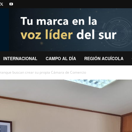
INTERNACIONAL
CAMPO AL DÍA
REGIÓN ACUÍCOLA
ranque buscan crear su propia Cámara de Comercio