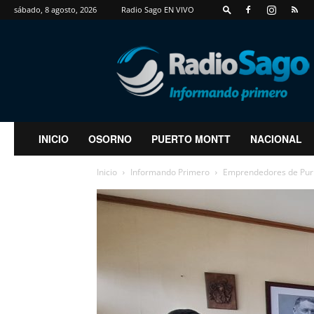
sábado, 8 agosto, 2026
Radio Sago EN VIVO
RadioSago
INICIO
OSORNO
PUERTO MONTT
NACIONAL
Inicio
Informando Primero
Emprendedores de Pur