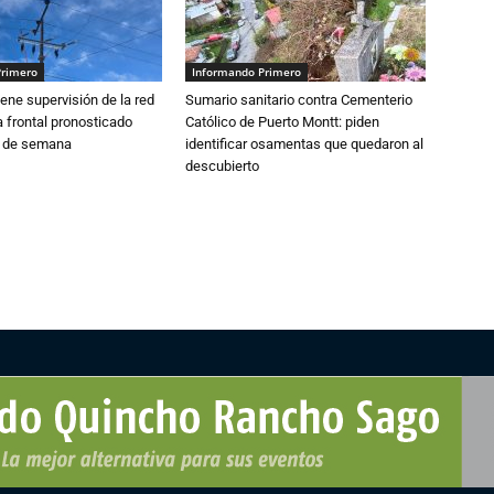
Primero
Informando Primero
ne supervisión de la red
Sumario sanitario contra Cementerio
 frontal pronosticado
Católico de Puerto Montt: piden
n de semana
identificar osamentas que quedaron al
descubierto