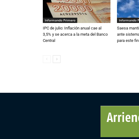
Informando Primero
Informando 
IPC de julio: Inflación anual cae al
Saesa mantie
3,5% y se acerca a la meta del Banco
ante sistema
Central
para este fi