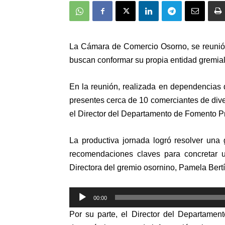
La Cámara de Comercio Osorno, se reuni
buscan conformar su propia entidad gremial
En la reunión, realizada en dependencias 
presentes cerca de 10 comerciantes de dive
el Director del Departamento de Fomento Pr
La productiva jornada logró resolver una
recomendaciones claves para concretar un
Directora del gremio osornino, Pamela Bertí
Reproductor
00:00
de
Por su parte, el Director del Departamen
audio