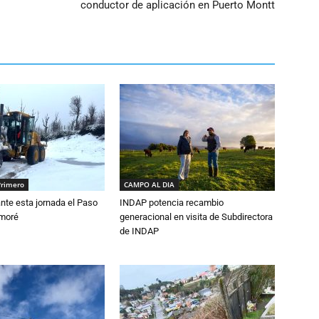
conductor de aplicación en Puerto Montt
Primero
CAMPO AL DIA
nte esta jornada el Paso
INDAP potencia recambio
amoré
generacional en visita de Subdirectora
de INDAP