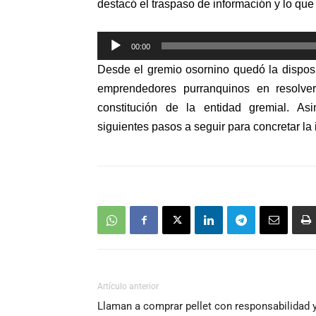
destacó el traspaso de información y lo qu
Reproductor
00:00
de
Desde el gremio osornino quedó la dispos
audio
emprendedores purranquinos en resolve
constitución de la entidad gremial. A
siguientes pasos a seguir para concretar la 
Artículo anterior
Llaman a comprar pellet con responsabilidad 