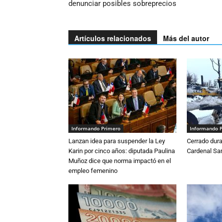
denunciar posibles sobreprecios
Artículos relacionados
Más del autor
Informando Primero
Informando 
Lanzan idea para suspender la Ley
Cerrado dura
Karin por cinco años: diputada Paulina
Cardenal S
Muñoz dice que norma impactó en el
empleo femenino