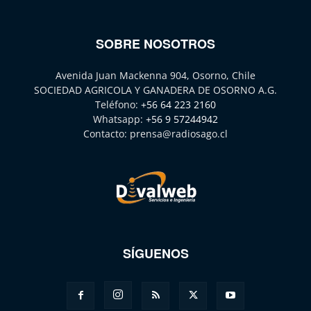
SOBRE NOSOTROS
Avenida Juan Mackenna 904, Osorno, Chile
SOCIEDAD AGRICOLA Y GANADERA DE OSORNO A.G.
Teléfono:
+56 64 223 2160
Whatsapp:
+56 9 57244942
Contacto:
prensa@radiosago.cl
SÍGUENOS