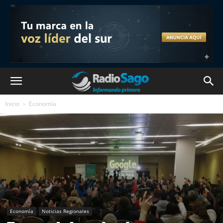
Inicio
Economía
Economía
Noticias Regionales