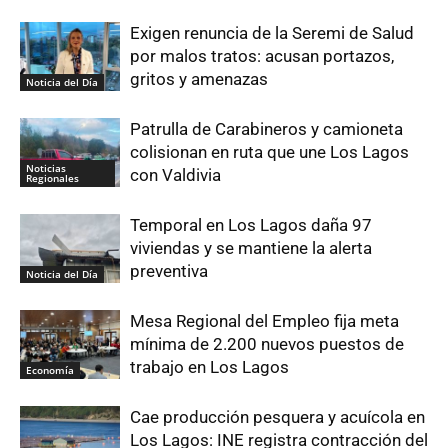
Exigen renuncia de la Seremi de Salud
por malos tratos: acusan portazos,
gritos y amenazas
Noticia del Día
Patrulla de Carabineros y camioneta
colisionan en ruta que une Los Lagos
Noticias
con Valdivia
Regionales
Temporal en Los Lagos daña 97
viviendas y se mantiene la alerta
preventiva
Noticia del Día
Mesa Regional del Empleo fija meta
mínima de 2.200 nuevos puestos de
trabajo en Los Lagos
Economía
Cae producción pesquera y acuícola en
Los Lagos: INE registra contracción del