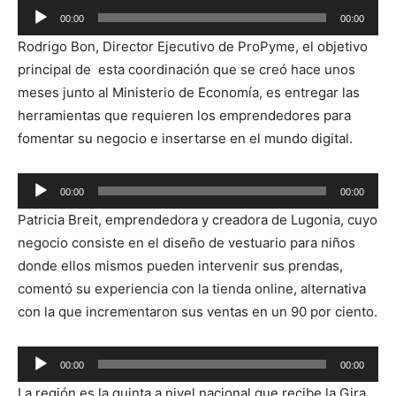
00:00
00:00
Reproductor
Rodrigo Bon, Director Ejecutivo de ProPyme, el objetivo
de
principal de esta coordinación que se creó hace unos
audio
meses junto al Ministerio de Economía, es entregar las
herramientas que requieren los emprendedores para
fomentar su negocio e insertarse en el mundo digital.
Reproductor
00:00
00:00
de
Patricia Breit, emprendedora y creadora de Lugonia, cuyo
audio
negocio consiste en el diseño de vestuario para niños
donde ellos mismos pueden intervenir sus prendas,
comentó su experiencia con la tienda online, alternativa
con la que incrementaron sus ventas en un 90 por ciento.
Reproductor
00:00
00:00
de
La región es la quinta a nivel nacional que recibe la Gira