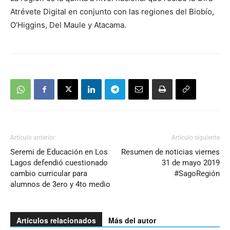
audio
Atrévete Digital en conjunto con las regiones del Biobío,
O’Higgins, Del Maule y Atacama.
Artículo anterior
Artículo siguiente
Seremi de Educación en Los
Resumen de noticias viernes
Lagos defendió cuestionado
31 de mayo 2019
cambio curricular para
#SagoRegión
alumnos de 3ero y 4to medio
Artículos relacionados
Más del autor