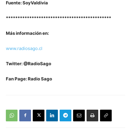
Fuente: SoyValdivia
*********************************************
Más información en:
www.radiosago.cl
Twitter: @RadioSago
Fan Page: Radio Sago