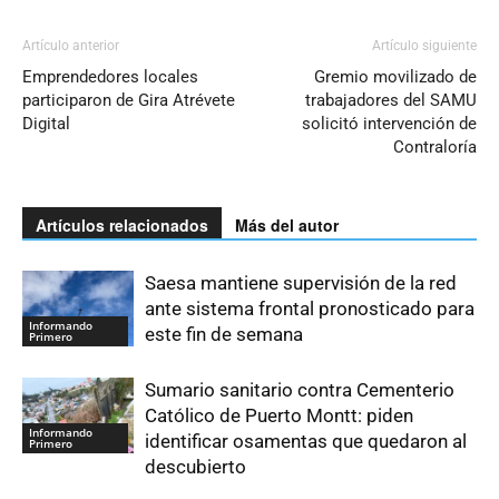
Artículo anterior
Artículo siguiente
Emprendedores locales
Gremio movilizado de
participaron de Gira Atrévete
trabajadores del SAMU
Digital
solicitó intervención de
Contraloría
Artículos relacionados
Más del autor
Saesa mantiene supervisión de la red
ante sistema frontal pronosticado para
Informando
este fin de semana
Primero
Sumario sanitario contra Cementerio
Católico de Puerto Montt: piden
Informando
identificar osamentas que quedaron al
Primero
descubierto