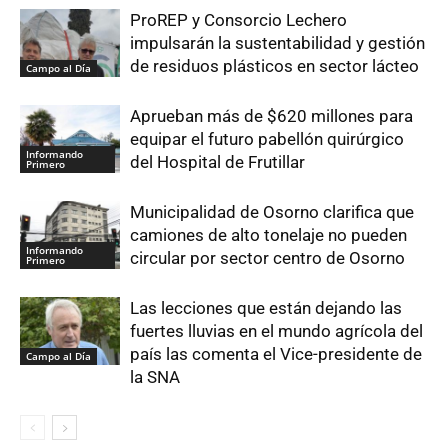
ProREP y Consorcio Lechero
impulsarán la sustentabilidad y gestión
de residuos plásticos en sector lácteo
Campo al Día
Aprueban más de $620 millones para
equipar el futuro pabellón quirúrgico
Informando
del Hospital de Frutillar
Primero
Municipalidad de Osorno clarifica que
camiones de alto tonelaje no pueden
Informando
circular por sector centro de Osorno
Primero
Las lecciones que están dejando las
fuertes lluvias en el mundo agrícola del
país las comenta el Vice-presidente de
Campo al Día
la SNA