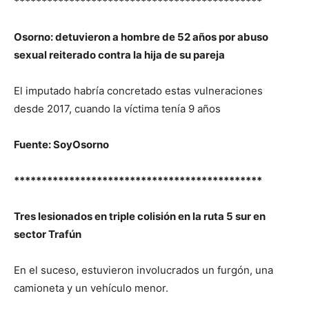
*********************************************
Osorno: detuvieron a hombre de 52 años por abuso
sexual reiterado contra la hija de su pareja
El imputado habría concretado estas vulneraciones
desde 2017, cuando la víctima tenía 9 años
Fuente: SoyOsorno
*********************************************
Tres lesionados en triple colisión en la ruta 5 sur en
sector Trafún
En el suceso, estuvieron involucrados un furgón, una
camioneta y un vehículo menor.