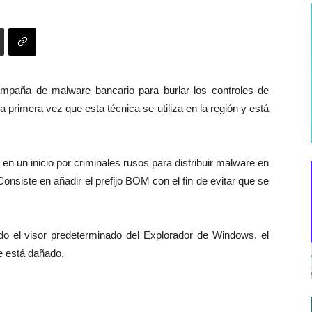
mpaña de malware bancario para burlar los controles de
la primera vez que esta técnica se utiliza en la región y está
n un inicio por criminales rusos para distribuir malware en
nsiste en añadir el prefijo BOM con el fin de evitar que se
ando el visor predeterminado del Explorador de Windows, el
e está dañado.