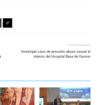
Artículo siguiente
Investigan caso de presunto abuso sexual al
á
interior del Hospital Base de Osorno