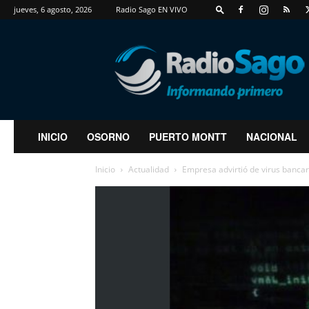
jueves, 6 agosto, 2026
Radio Sago EN VIVO
RadioSago
INICIO
OSORNO
PUERTO MONTT
NACIONAL
Inicio
Actualidad
Empresa advirtió de virus bancar