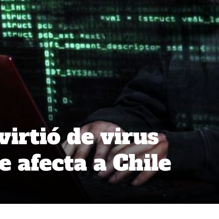
irtió de virus
 afecta a Chile