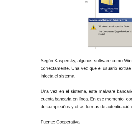
Según Kaspersky, algunos software como WinRA
correctamente. Una vez que el usuario extrae e
infecta el sistema.
Una vez en el sistema, este malware bancario
cuenta bancaria en línea. En ese momento, co
de cumpleaños y otras formas de autenticación
Fuente: Cooperativa