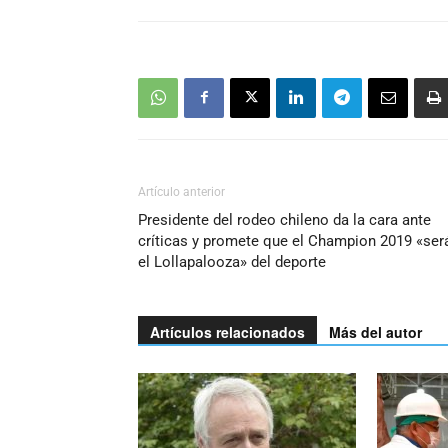
Artículo anterior
Presidente del rodeo chileno da la cara ante
críticas y promete que el Champion 2019 «ser
el Lollapalooza» del deporte
Artículos relacionados
Más del autor