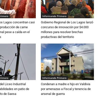
Primero
Informando Primero
Los Lagos concentran casi
Gobierno Regional de Los Lagos lanzó
 producción de carne
concurso de innovación por $4.000
nal pese a caída en el
millones para resolver brechas
s
productivas del territorio
Primero
Informando Primero
del Liceo Industrial
Condenan a madre e hijo en Valdivia
abilidades en patio de
por amenazas a Fiscal y tenencia de
to de Saesa
arsenal de guerra