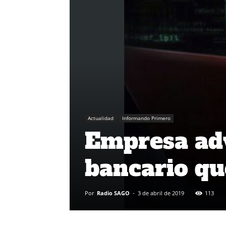
Actualidad
Informando Primero
Empresa adv
bancario que
Por
Radio SAGO
-
3 de abril de 2019
113