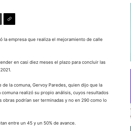
tó la empresa que realiza el mejoramiento de calle
extender en casi diez meses el plazo para concluir las
 2021.
e de la comuna, Gervoy Paredes, quien dijo que la
 comuna realizó su propio análisis, cuyos resultados
as obras podrían ser terminadas y no en 290 como lo
ntan entre un 45 y un 50% de avance.