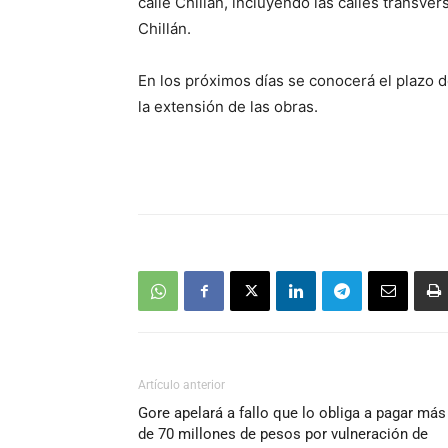
calle Chillán, incluyendo las calles transv
Chillán.
En los próximos días se conocerá el plazo d
la extensión de las obras.
Artículo anterior
Gore apelará a fallo que lo obliga a pagar más
de 70 millones de pesos por vulneración de