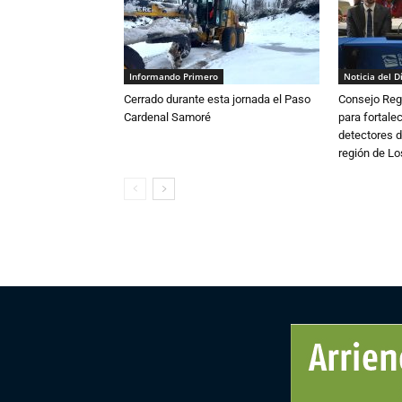
Informando Primero
Noticia del D
Cerrado durante esta jornada el Paso
Consejo Reg
Cardenal Samoré
para fortalec
detectores d
región de L