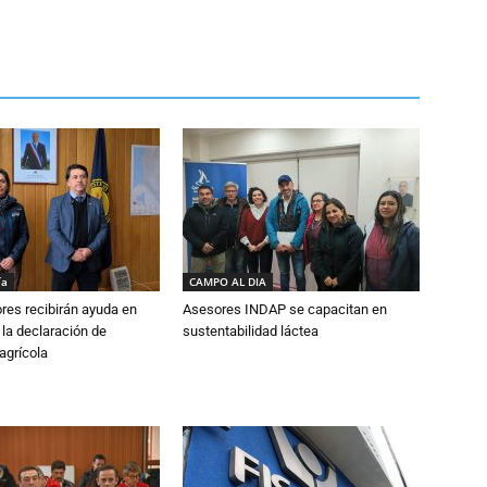
ía
CAMPO AL DIA
ores recibirán ayuda en
Asesores INDAP se capacitan en
 la declaración de
sustentabilidad láctea
agrícola