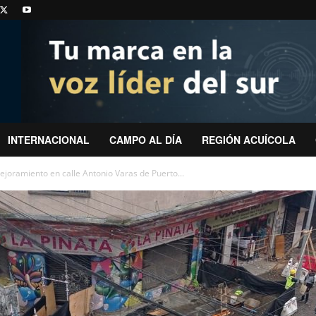
INTERNACIONAL
CAMPO AL DÍA
REGIÓN ACUÍCOLA
joramiento en calle Antonio Varas de Puerto...