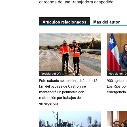
derechos de una trabajadora despedida
Artículos relacionados
Más del autor
Noticia del Día
Noticia del D
Este sábado se abrirán al tránsito 12
900 agricult
km del bypass de Castro y se
Los Ríos por
mantendrá un perímetro con
emergencia 
restricción por trabajos de
emergencia