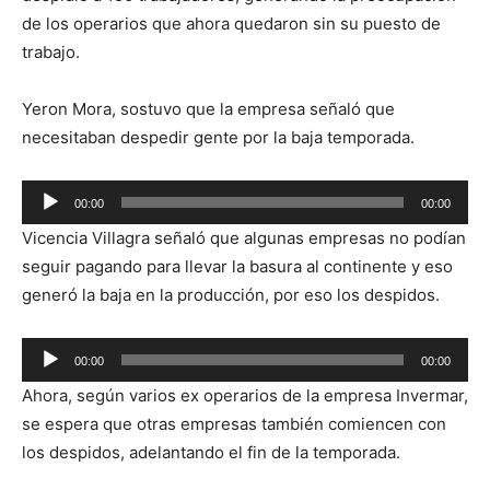
de los operarios que ahora quedaron sin su puesto de
trabajo.
Yeron Mora, sostuvo que la empresa señaló que
necesitaban despedir gente por la baja temporada.
Reproductor
00:00
00:00
de
Vicencia Villagra señaló que algunas empresas no podían
audio
seguir pagando para llevar la basura al continente y eso
generó la baja en la producción, por eso los despidos.
Reproductor
00:00
00:00
de
Ahora, según varios ex operarios de la empresa Invermar,
audio
se espera que otras empresas también comiencen con
los despidos, adelantando el fin de la temporada.