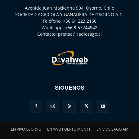
Avenida Juan Mackenna 904, Osorno, Chile
SOCIEDAD AGRICOLA Y GANADERA DE OSORNO A.G.
Teléfono:
+56 64 223 2160
Whatsapp:
+56 9 57244942
Contacto:
prensa@radiosago.cl
SÍGUENOS
EN VIVO OSORNO
EN VIVO PUERTO MONTT
EN VIVO SAGO AM