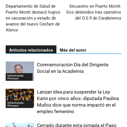
Departamento de Salud de
Secuestro en Puerto Montt:
Puerto Montt destacó logros
Dos detenidos tras operativo
en vacunación y estado de
del O.S.9 de Carabineros
avance del nuevo Cesfam de
Alerce
Artículos relacionados
Más del autor
Conmemoración Día del Dirigente
Social en la Academia
Informando
Primero
Lanzan idea para suspender la Ley
Karin por cinco años: diputada Paulina
Informando
Muñoz dice que norma impactó en el
Primero
empleo femenino
Cerrado durante esta jornada el Paso