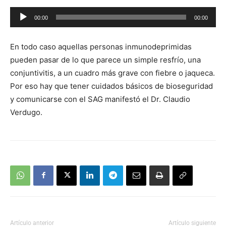
Reproductor
00:00
00:00
de
audio
En todo caso aquellas personas inmunodeprimidas
pueden pasar de lo que parece un simple resfrío, una
conjuntivitis, a un cuadro más grave con fiebre o jaqueca.
Por eso hay que tener cuidados básicos de bioseguridad
y comunicarse con el SAG manifestó el Dr. Claudio
Verdugo.
Artículo anterior
Artículo siguiente