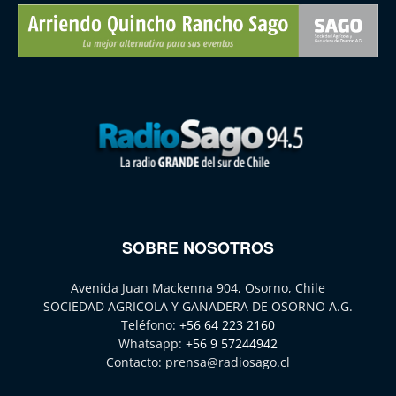
SOBRE NOSOTROS
Avenida Juan Mackenna 904, Osorno, Chile
SOCIEDAD AGRICOLA Y GANADERA DE OSORNO A.G.
Teléfono:
+56 64 223 2160
Whatsapp:
+56 9 57244942
Contacto:
prensa@radiosago.cl