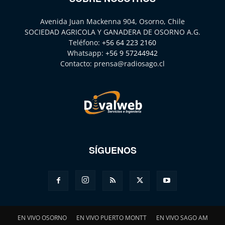
Avenida Juan Mackenna 904, Osorno, Chile
SOCIEDAD AGRICOLA Y GANADERA DE OSORNO A.G.
Teléfono:
+56 64 223 2160
Whatsapp:
+56 9 57244942
Contacto:
prensa@radiosago.cl
SÍGUENOS
EN VIVO OSORNO
EN VIVO PUERTO MONTT
EN VIVO SAGO AM