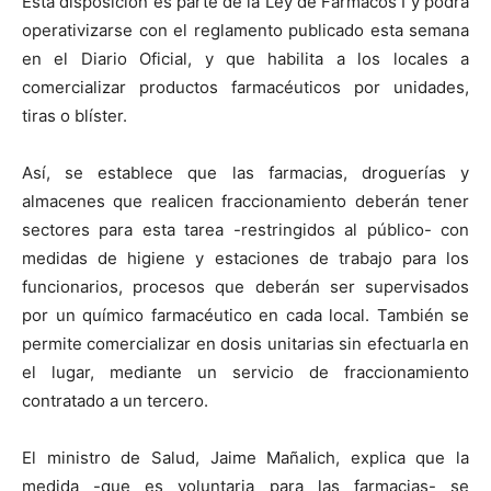
Esta disposición es parte de la Ley de Fármacos I y podrá
operativizarse con el reglamento publicado esta semana
en el Diario Oficial, y que habilita a los locales a
comercializar productos farmacéuticos por unidades,
tiras o blíster.
Así, se establece que las farmacias, droguerías y
almacenes que realicen fraccionamiento deberán tener
sectores para esta tarea -restringidos al público- con
medidas de higiene y estaciones de trabajo para los
funcionarios, procesos que deberán ser supervisados
por un químico farmacéutico en cada local. También se
permite comercializar en dosis unitarias sin efectuarla en
el lugar, mediante un servicio de fraccionamiento
contratado a un tercero.
El ministro de Salud, Jaime Mañalich, explica que la
medida -que es voluntaria para las farmacias- se