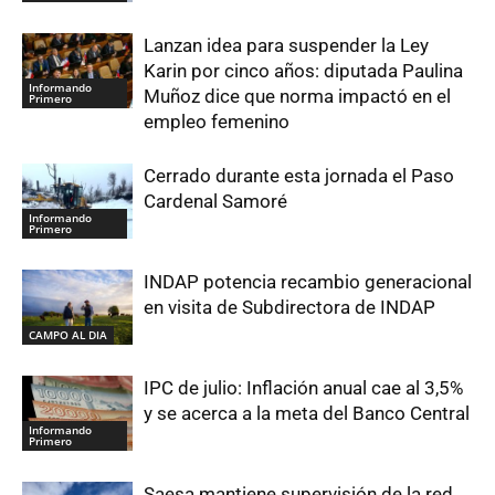
Lanzan idea para suspender la Ley
Karin por cinco años: diputada Paulina
Informando
Muñoz dice que norma impactó en el
Primero
empleo femenino
Cerrado durante esta jornada el Paso
Cardenal Samoré
Informando
Primero
INDAP potencia recambio generacional
en visita de Subdirectora de INDAP
CAMPO AL DIA
IPC de julio: Inflación anual cae al 3,5%
y se acerca a la meta del Banco Central
Informando
Primero
Saesa mantiene supervisión de la red