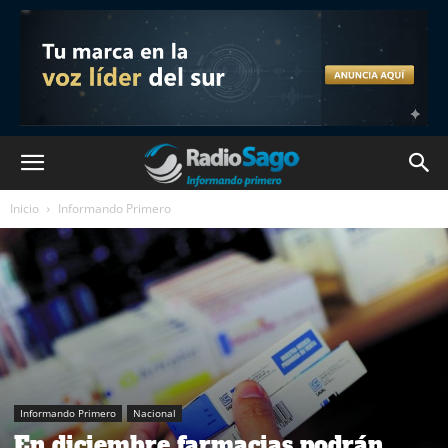
Inicio
Informando Primero
Informando Primero
Nacional
En diciembre farmacias podrán