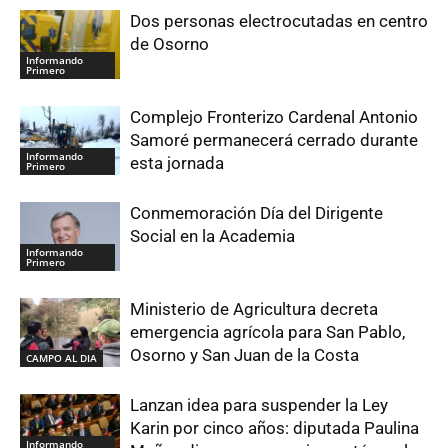
Dos personas electrocutadas en centro
de Osorno
Informando
Primero
Complejo Fronterizo Cardenal Antonio
Samoré permanecerá cerrado durante
Informando
esta jornada
Primero
Conmemoración Día del Dirigente
Social en la Academia
Informando
Primero
Ministerio de Agricultura decreta
emergencia agrícola para San Pablo,
Osorno y San Juan de la Costa
CAMPO AL DIA
Lanzan idea para suspender la Ley
Karin por cinco años: diputada Paulina
Informando