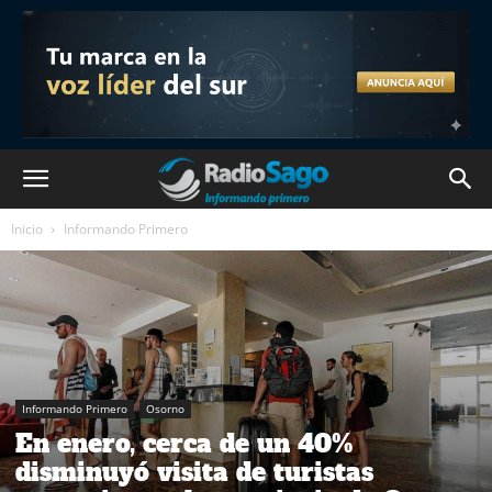
Inicio
Informando Primero
Informando Primero
Osorno
En enero, cerca de un 40%
disminuyó visita de turistas