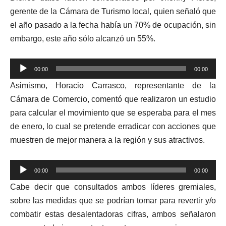
gerente de la Cámara de Turismo local, quien señaló que
el año pasado a la fecha había un 70% de ocupación, sin
embargo, este año sólo alcanzó un 55%.
Reproductor
00:00
00:00
de
Asimismo, Horacio Carrasco, representante de la
audio
Cámara de Comercio, comentó que realizaron un estudio
para calcular el movimiento que se esperaba para el mes
de enero, lo cual se pretende erradicar con acciones que
muestren de mejor manera a la región y sus atractivos.
Reproductor
00:00
00:00
de
Cabe decir que consultados ambos líderes gremiales,
audio
sobre las medidas que se podrían tomar para revertir y/o
combatir estas desalentadoras cifras, ambos señalaron