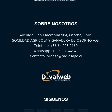
SOBRE NOSOTROS
Avenida Juan Mackenna 904, Osorno, Chile
SOCIEDAD AGRICOLA Y GANADERA DE OSORNO A.G.
Teléfono:
+56 64 223 2160
Whatsapp:
+56 9 57244942
Contacto:
prensa@radiosago.cl
SÍGUENOS