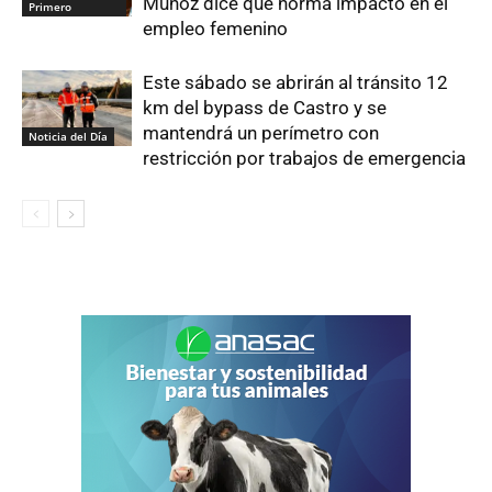
Muñoz dice que norma impactó en el
Primero
empleo femenino
Este sábado se abrirán al tránsito 12
km del bypass de Castro y se
mantendrá un perímetro con
Noticia del Día
restricción por trabajos de emergencia