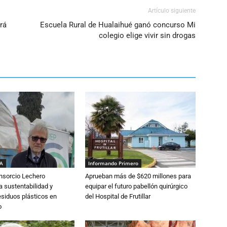
Artículo siguiente
rá
Escuela Rural de Hualaihué ganó concurso Mi
colegio elige vivir sin drogas
IA
Informando Primero
nsorcio Lechero
Aprueban más de $620 millones para
a sustentabilidad y
equipar el futuro pabellón quirúrgico
esiduos plásticos en
del Hospital de Frutillar
o