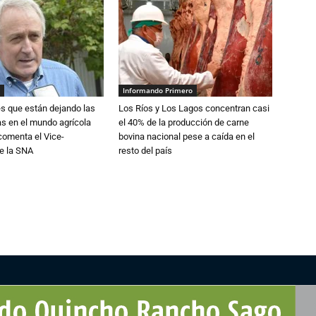
Informando Primero
s que están dejando las
Los Ríos y Los Lagos concentran casi
ias en el mundo agrícola
el 40% de la producción de carne
 comenta el Vice-
bovina nacional pese a caída en el
e la SNA
resto del país