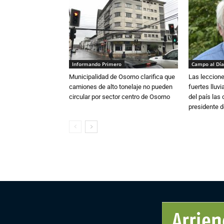
Informando Primero
Campo al Día
Municipalidad de Osorno clarifica que
Las leccione
camiones de alto tonelaje no pueden
fuertes lluv
circular por sector centro de Osorno
del país las
presidente d