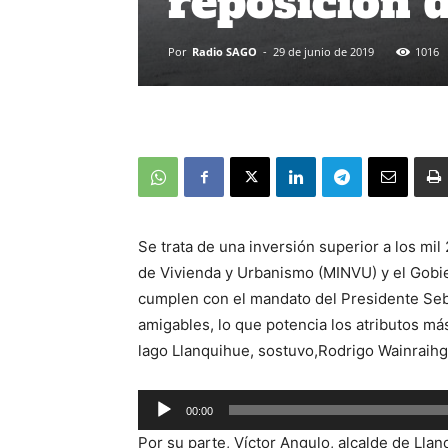
reposición 
Por
Radio SAGO
-
29 de junio de 2019
1016
Se trata de una inversión superior a los mi
de Vivienda y Urbanismo (MINVU) y el Gobi
cumplen con el mandato del Presidente Seb
amigables, lo que potencia los atributos m
lago Llanquihue, sostuvo,Rodrigo Wainraihg
00:00
Reproductor
Por su parte, Víctor Angulo, alcalde de Lla