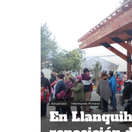
Actualidad
Informando Primero
En Llanquihu