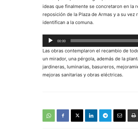
de
ideas que finalmente se concretaron en la 
audio
reposición de la Plaza de Armas y a su vez 
identifican a la comuna.
Reproductor
00:00
de
Las obras contemplaron el recambio de tod
audio
un mirador, una pérgola, además de la plant
jardineras, luminarias, basureros, mejorami
mejoras sanitarias y obras eléctricas.