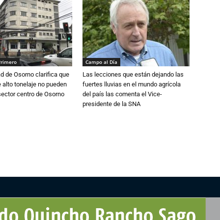
Primero
Campo al Día
d de Osorno clarifica que
Las lecciones que están dejando las
alto tonelaje no pueden
fuertes lluvias en el mundo agrícola
 sector centro de Osorno
del país las comenta el Vice-
presidente de la SNA