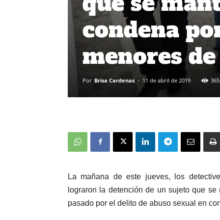
que se mant
condena por
menores de
Por
Brisa Cardenas
-
11 de abril de 2019
365
La mañana de este jueves, los detective
lograron la detención de un sujeto que se
pasado por el delito de abuso sexual en co