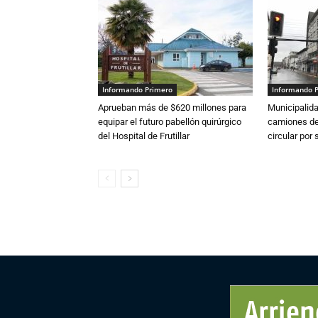
Informando Primero
Informando 
Aprueban más de $620 millones para
Municipalida
equipar el futuro pabellón quirúrgico
camiones de 
del Hospital de Frutillar
circular por