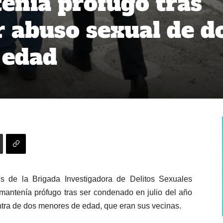
enía prófugo tras
 abuso sexual de d
 edad
s de la Brigada Investigadora de Delitos Sexuales
 mantenía prófugo tras ser condenado en julio del año
ntra de dos menores de edad, que eran sus vecinas.