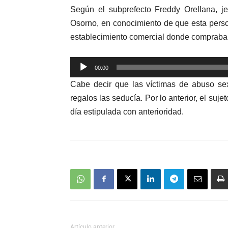
Según el subprefecto Freddy Orellana, je
Osorno, en conocimiento de que esta pers
establecimiento comercial donde compraba i
Reproductor
00:00
de
Cabe decir que las víctimas de abuso s
audio
regalos las seducía. Por lo anterior, el su
día estipulada con anterioridad.
Artículo anterior