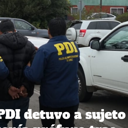
PDI detuvo a sujeto