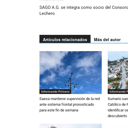
SAGO A.G. se integra como socio del Consorc
Lechero
Artículos relacionados
Más del autor
Informando Primero
Informando 
Saesa mantiene supervisión de la red
Sumario sani
ante sistema frontal pronosticado
Católico de 
para este fin de semana
identificar 
descubierto