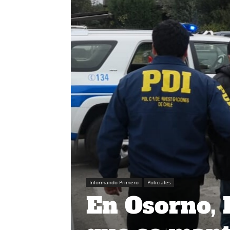
Informando Primero
Policiales
En Osorno, 