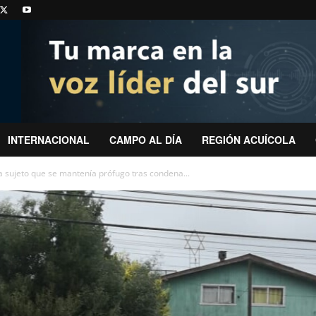
INTERNACIONAL
CAMPO AL DÍA
REGIÓN ACUÍCOLA
a sujeto que se mantenía prófugo tras condena...