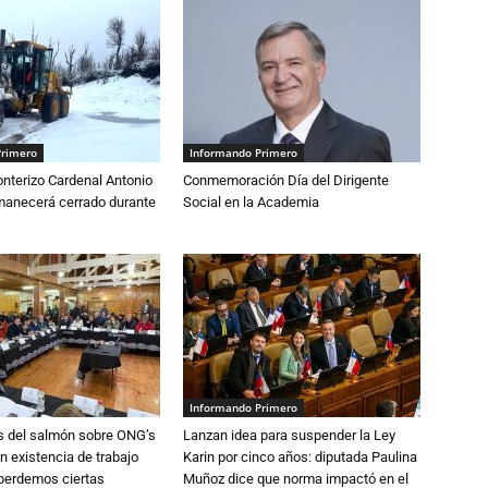
Primero
Informando Primero
nterizo Cardenal Antonio
Conmemoración Día del Dirigente
anecerá cerrado durante
Social en la Academia
Informando Primero
s del salmón sobre ONG’s
Lanzan idea para suspender la Ley
n existencia de trabajo
Karin por cinco años: diputada Paulina
 perdemos ciertas
Muñoz dice que norma impactó en el