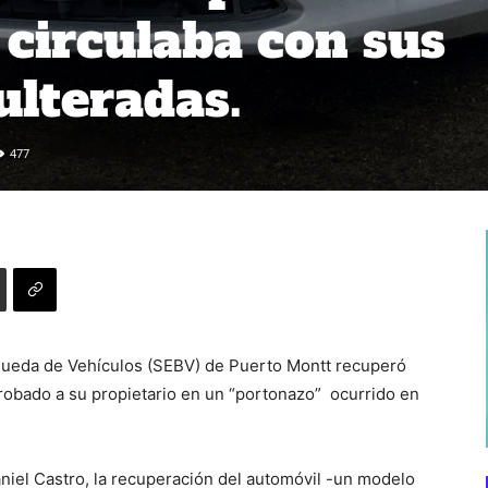
circulaba con sus
ulteradas.
477
queda de Vehículos (SEBV) de Puerto Montt recuperó
robado a su propietario en un “portonazo” ocurrido en
niel Castro, la recuperación del automóvil -un modelo