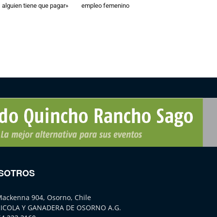
 alguien tiene que pagar»
empleo femenino
SOTROS
Mackenna 904, Osorno, Chile
ICOLA Y GANADERA DE OSORNO A.G.