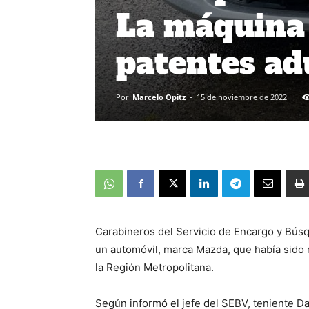
La máquina 
patentes ad
Por
Marcelo Opitz
-
15 de noviembre de 2022
Carabineros del Servicio de Encargo y Bús
un automóvil, marca Mazda, que había sido 
la Región Metropolitana.
Según informó el jefe del SEBV, teniente Da