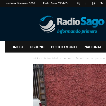
domingo, 9 agosto, 2026
Radio Sago EN VIVO
RadioSago
INICIO
OSORNO
PUERTO MONTT
NACIONAL
Inicio
Actualidad
En Puerto Montt fue recuperado v