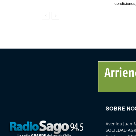
condiciones,
SOBRE NO
Avenida Juan 
SOCIEDAD AGR