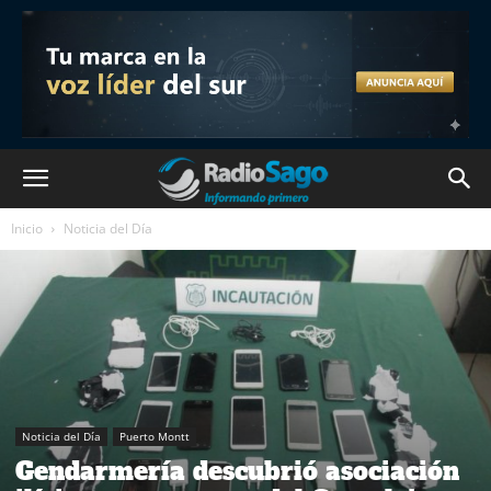
Inicio
Noticia del Día
Noticia del Día
Puerto Montt
Gendarmería descubrió asociación