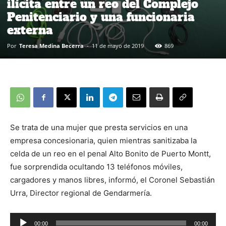
ilícita entre un reo del Complejo
Penitenciario y una funcionaria
externa
Por
Teresa Medina Becerra
-
11 de mayo de 2019
869
Se trata de una mujer que presta servicios en una
empresa concesionaria, quien mientras sanitizaba la
celda de un reo en el penal Alto Bonito de Puerto Montt,
fue sorprendida ocultando 13 teléfonos móviles,
cargadores y manos libres, informó, el Coronel Sebastián
Urra, Director regional de Gendarmería.
00:00
00:00