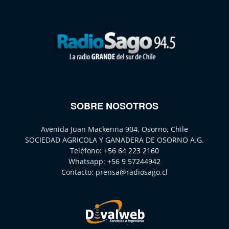
SOBRE NOSOTROS
Avenida Juan Mackenna 904, Osorno, Chile
SOCIEDAD AGRICOLA Y GANADERA DE OSORNO A.G.
Teléfono:
+56 64 223 2160
Whatsapp:
+56 9 57244942
Contacto:
prensa@radiosago.cl