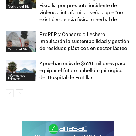
Fiscalía por presunto incidente de
Noticia del Día
violencia intrafamiliar señala que “no
existió violencia física ni verbal de...
ProREP y Consorcio Lechero
impulsarán la sustentabilidad y gestión
de residuos plásticos en sector lácteo
Campo al Día
Aprueban más de $620 millones para
equipar el futuro pabellón quirúrgico
Informando
del Hospital de Frutillar
Primero