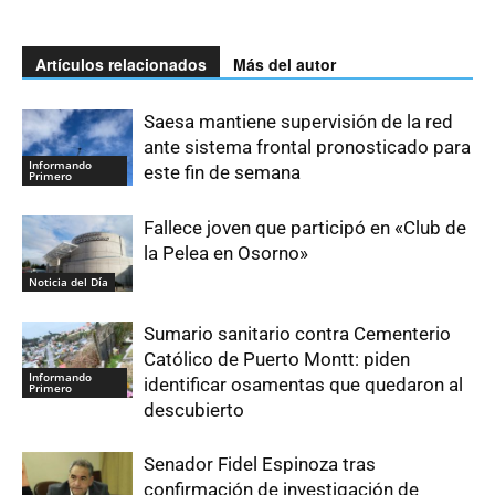
Artículos relacionados
Más del autor
Saesa mantiene supervisión de la red
ante sistema frontal pronosticado para
Informando
este fin de semana
Primero
Fallece joven que participó en «Club de
la Pelea en Osorno»
Noticia del Día
Sumario sanitario contra Cementerio
Católico de Puerto Montt: piden
Informando
identificar osamentas que quedaron al
Primero
descubierto
Senador Fidel Espinoza tras
confirmación de investigación de