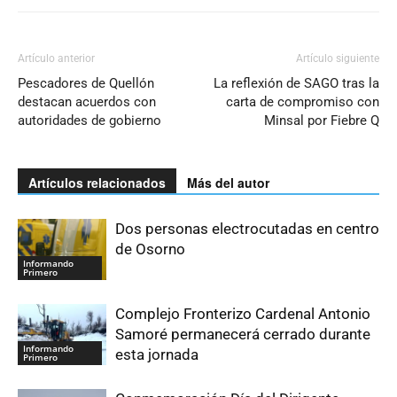
Artículo anterior
Artículo siguiente
Pescadores de Quellón
La reflexión de SAGO tras la
destacan acuerdos con
carta de compromiso con
autoridades de gobierno
Minsal por Fiebre Q
Artículos relacionados
Más del autor
Dos personas electrocutadas en centro
de Osorno
Informando
Primero
Complejo Fronterizo Cardenal Antonio
Samoré permanecerá cerrado durante
Informando
esta jornada
Primero