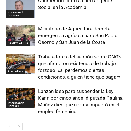
Conmemoración Día del Dirigente
Social en la Academia
Informando
Primero
Ministerio de Agricultura decreta
emergencia agrícola para San Pablo,
Osorno y San Juan de la Costa
CAMPO AL DIA
Trabajadores del salmón sobre ONG’s
que afirmaron existencia de trabajo
forzoso: «si perdemos ciertas
Acuicultura
condiciones, alguien tiene que pagar»
Lanzan idea para suspender la Ley
Karin por cinco años: diputada Paulina
Informando
Muñoz dice que norma impactó en el
Primero
empleo femenino