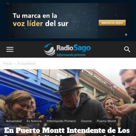
Inicio
Actualidad
Actualidad
Es Noticia
Informando Primero
Osorno
Puerto Montt
En Puerto Montt Intendente de Los