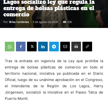
Lagos socializó ley que regula la
entrega de bolsas plásticas en el
comercio
Por
Brisa Cardenas
-
5 de agosto de 2018
206
Tras la entrada en vigencia de la Ley que prohíbe la
entrega de bolsas plásticas de comercio en todo el
territorio nacional, iniciativa ya publicada en el Diario
Oficial, luego de su unánime aprobación en el Congreso,
el Intendente de la Región de Los Lagos, Harry
Jürgensen, socializó la iniciativa en el Paseo Talca de
Puerto Montt.