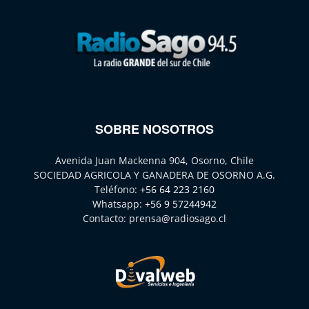
SOBRE NOSOTROS
Avenida Juan Mackenna 904, Osorno, Chile
SOCIEDAD AGRICOLA Y GANADERA DE OSORNO A.G.
Teléfono:
+56 64 223 2160
Whatsapp:
+56 9 57244942
Contacto:
prensa@radiosago.cl