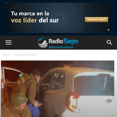
Inicio
Noticia del Día