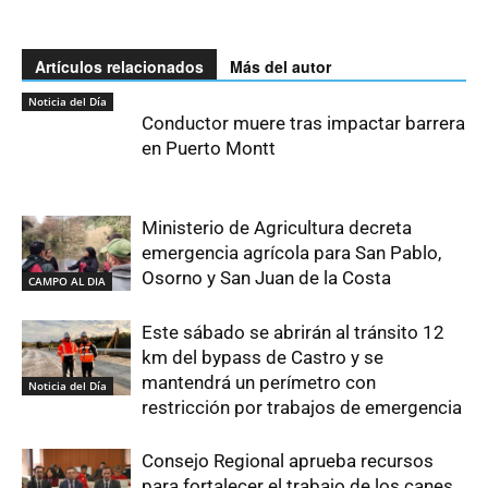
Artículos relacionados
Más del autor
Noticia del Día
Conductor muere tras impactar barrera
en Puerto Montt
Ministerio de Agricultura decreta
emergencia agrícola para San Pablo,
Osorno y San Juan de la Costa
CAMPO AL DIA
Este sábado se abrirán al tránsito 12
km del bypass de Castro y se
mantendrá un perímetro con
Noticia del Día
restricción por trabajos de emergencia
Consejo Regional aprueba recursos
para fortalecer el trabajo de los canes