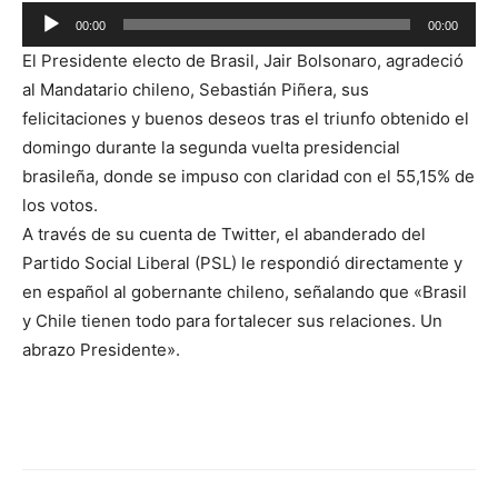
Reproductor
00:00
00:00
de
El Presidente electo de Brasil, Jair Bolsonaro, agradeció
audio
al Mandatario chileno, Sebastián Piñera, sus
felicitaciones y buenos deseos tras el triunfo obtenido el
domingo durante la segunda vuelta presidencial
brasileña, donde se impuso con claridad con el 55,15% de
los votos.
A través de su cuenta de Twitter, el abanderado del
Partido Social Liberal (PSL) le respondió directamente y
en español al gobernante chileno, señalando que «Brasil
y Chile tienen todo para fortalecer sus relaciones. Un
abrazo Presidente».