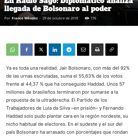
En Radio Sago: Diplomático analiza
llegada de Bolsonaro al poder
Por
Franco Méndez
-
29 de octubre de 2018
176
Ya es toda una realidad. Jair Bolsonaro, con más del 92%
de las urnas escrutadas, suma el 55,63% de los votos
frente al 44,37 % que ha conseguido Haddad. Unos 57
millones de brasileños terminaron por sumarse a la
propuesta de la ultraderecha. El Partido de los
Trabajadores de Lula da Silva –en prisión– y Fernando
Haddad solo pudo plantar cara en la región nordeste, su
nicho habitual de electores. En el sudeste y el sur del
país Bolsonaro ha arrasado con porcentajes que rondan