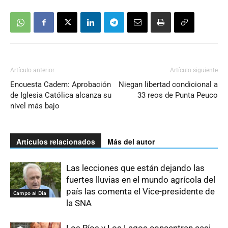
Artículo anterior
Artículo siguiente
Encuesta Cadem: Aprobación
Niegan libertad condicional a
de Iglesia Católica alcanza su
33 reos de Punta Peuco
nivel más bajo
Artículos relacionados
Más del autor
Las lecciones que están dejando las
fuertes lluvias en el mundo agrícola del
país las comenta el Vice-presidente de
Campo al Día
la SNA
Los Ríos y Los Lagos concentran casi