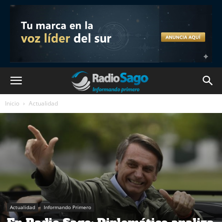
Inicio
Actualidad
Actualidad
Informando Primero