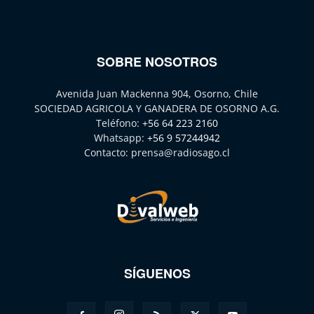
SOBRE NOSOTROS
Avenida Juan Mackenna 904, Osorno, Chile
SOCIEDAD AGRICOLA Y GANADERA DE OSORNO A.G.
Teléfono:
+56 64 223 2160
Whatsapp:
+56 9 57244942
Contacto:
prensa@radiosago.cl
SÍGUENOS