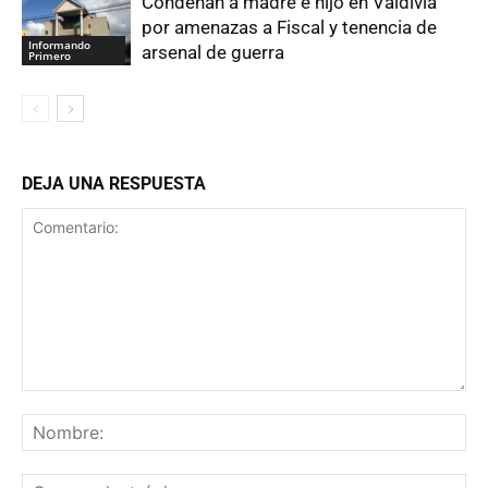
Condenan a madre e hijo en Valdivia
por amenazas a Fiscal y tenencia de
Informando
arsenal de guerra
Primero
DEJA UNA RESPUESTA