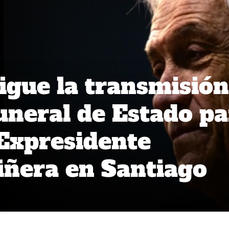
igue la transmisión
Funeral de Estado p
 Expresidente
iñera en Santiago