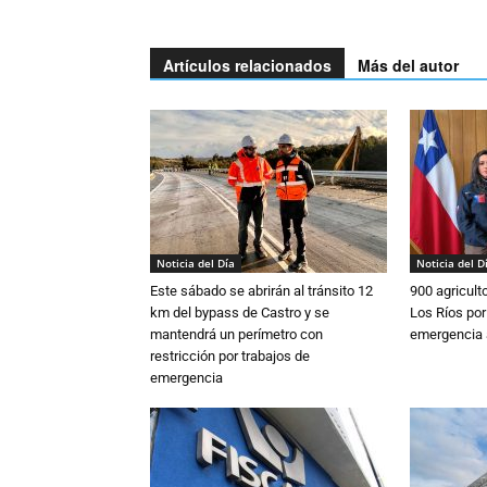
Artículos relacionados
Más del autor
Noticia del Día
Noticia del D
Este sábado se abrirán al tránsito 12
900 agricult
km del bypass de Castro y se
Los Ríos por
mantendrá un perímetro con
emergencia 
restricción por trabajos de
emergencia