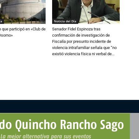
ía
Noticia del Día
n que participó en «Club de
Senador Fidel Espinoza tras
Osorno»
confirmación de investigación de
Fiscalía por presunto incidente de
violencia intrafamiliar señala que “no
existió violencia física ni verbal de...