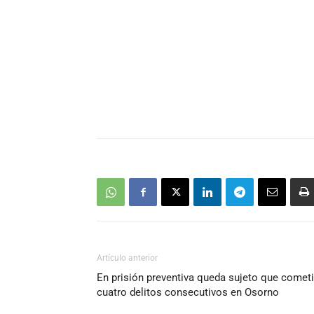
Artículo anterior
En prisión preventiva queda sujeto que comet
cuatro delitos consecutivos en Osorno