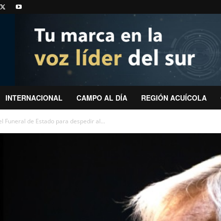
INTERNACIONAL
CAMPO AL DÍA
REGIÓN ACUÍCOLA
el Funeral de Estado para despedir al...