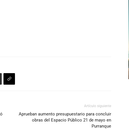
Artículo siguiente
ió
Aprueban aumento presupuestario para concluir
obras del Espacio Público 21 de mayo en
Purranque