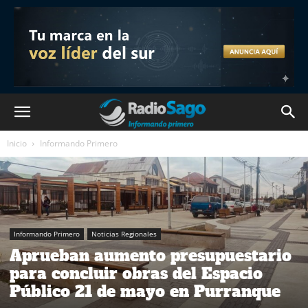
Inicio
Informando Primero
Informando Primero
Noticias Regionales
Aprueban aumento presupuestario
para concluir obras del Espacio
Público 21 de mayo en Purranque