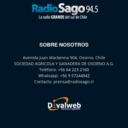
SOBRE NOSOTROS
Avenida Juan Mackenna 904, Osorno, Chile
SOCIEDAD AGRICOLA Y GANADERA DE OSORNO A.G.
Teléfono:
+56 64 223 2160
Whatsapp:
+56 9 57244942
Contacto:
prensa@radiosago.cl