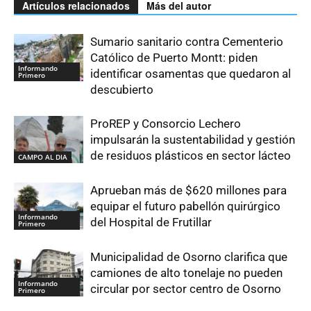
Artículos relacionados
Más del autor
Sumario sanitario contra Cementerio
Católico de Puerto Montt: piden
Informando
identificar osamentas que quedaron al
Primero
descubierto
ProREP y Consorcio Lechero
impulsarán la sustentabilidad y gestión
de residuos plásticos en sector lácteo
CAMPO AL DIA
Aprueban más de $620 millones para
equipar el futuro pabellón quirúrgico
Informando
del Hospital de Frutillar
Primero
Municipalidad de Osorno clarifica que
camiones de alto tonelaje no pueden
Informando
circular por sector centro de Osorno
Primero