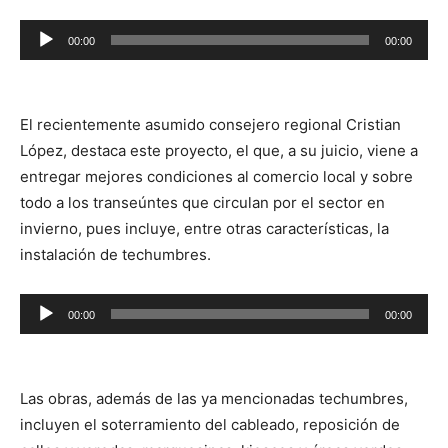
Reproductor
00:00
00:00
de
audio
El recientemente asumido consejero regional Cristian
López, destaca este proyecto, el que, a su juicio, viene a
entregar mejores condiciones al comercio local y sobre
todo a los transeúntes que circulan por el sector en
invierno, pues incluye, entre otras características, la
instalación de techumbres.
Reproductor
00:00
00:00
de
audio
Las obras, además de las ya mencionadas techumbres,
incluyen el soterramiento del cableado, reposición de