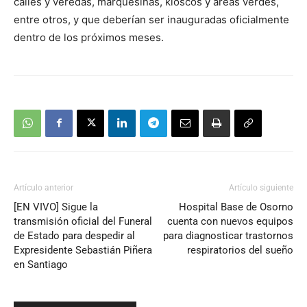
calles y veredas, marquesinas, kioscos y áreas verdes,
entre otros, y que deberían ser inauguradas oficialmente
dentro de los próximos meses.
Artículo anterior
Artículo siguiente
[EN VIVO] Sigue la
Hospital Base de Osorno
transmisión oficial del Funeral
cuenta con nuevos equipos
de Estado para despedir al
para diagnosticar trastornos
Expresidente Sebastián Piñera
respiratorios del sueño
en Santiago