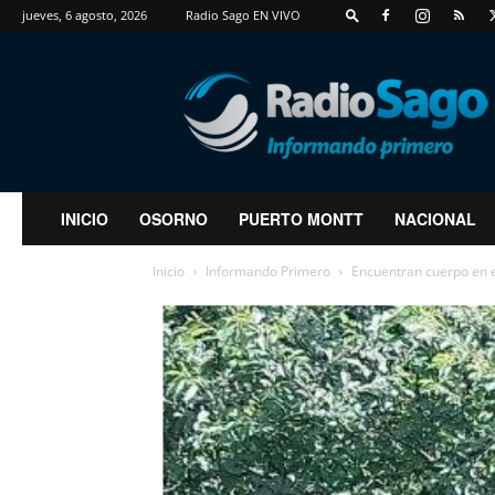
jueves, 6 agosto, 2026
Radio Sago EN VIVO
RadioSago
INICIO
OSORNO
PUERTO MONTT
NACIONAL
Inicio
Informando Primero
Encuentran cuerpo en 