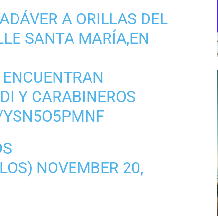
ADÁVER A ORILLAS DEL
LLE SANTA MARÍA,EN
E ENCUENTRAN
DI Y CARABINEROS
M/YSN5O5PMNF
OS
LOS)
NOVEMBER 20,