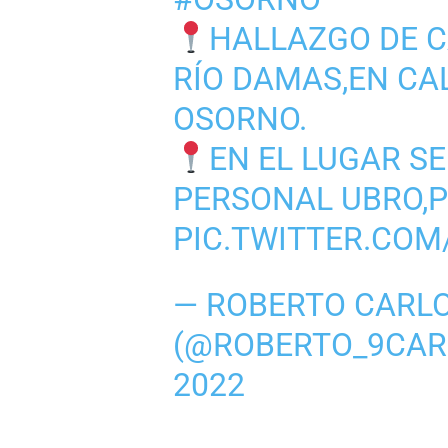
HALLAZGO DE C
RÍO DAMAS,EN CA
OSORNO.
EN EL LUGAR S
PERSONAL UBRO,P
PIC.TWITTER.CO
— ROBERTO CARL
(@ROBERTO_9CAR
2022