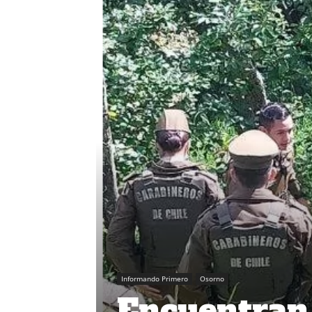
Informando Primero
Osorno
Encuentran 