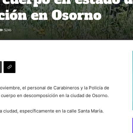
ción en Osorno
5246
viembre, el personal de Carabineros y la Policía de
n cuerpo en descomposición en la ciudad de Osorno.
la ciudad, específicamente en la calle Santa María.