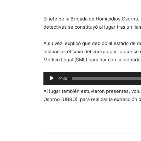
El jefe de la Brigada de Homicidios Osorno,
detectives se constituyó al lugar tras un ll
A su vez, explicó que debido al estado de
instancias el sexo del cuerpo por lo que se
Médico Legal (SML) para dar con la identida
Reproductor
00:00
de
Al lugar también estuvieron presentes, vol
audio
Osorno (UBRO), para realizar la extracción d