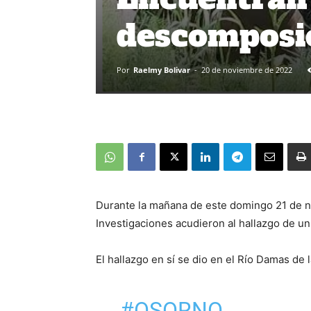
descomposi
Por
Raelmy Bolivar
-
20 de noviembre de 2022
Durante la mañana de este domingo 21 de no
Investigaciones acudieron al hallazgo de u
El hallazgo en sí se dio en el Río Damas de 
#OSORNO