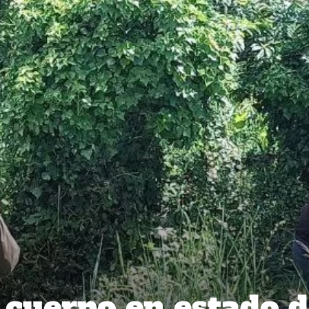
cuerpo en estado d