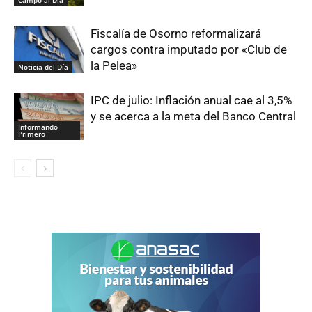
Campo al Día
Fiscalía de Osorno reformalizará
cargos contra imputado por «Club de
la Pelea»
Noticia del Día
IPC de julio: Inflación anual cae al 3,5%
y se acerca a la meta del Banco Central
Informando
Primero