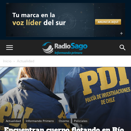
Inicio
Actualidad
Actualidad
Informando Primero
Osorno
Policiales
Encuentran cuerpo flotando en Río