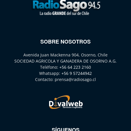
SOBRE NOSOTROS
Avenida Juan Mackenna 904, Osorno, Chile
SOCIEDAD AGRICOLA Y GANADERA DE OSORNO A.G.
Teléfono:
+56 64 223 2160
Whatsapp:
+56 9 57244942
Contacto:
prensa@radiosago.cl
SÍGUENOS