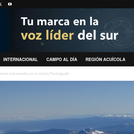
INTERNACIONAL
CAMPO AL DÍA
REGIÓN ACUÍCOLA
itares extraviados en el volcán Puntiagudo