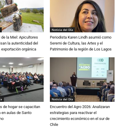
Noticia del Día
 de la Miel: Apicultores
Periodista Karen Lindh asumió como
lsan la autenticidad del
Seremi de Cultura, las Artes y el
a exportación orgánica
Patrimonio de la región de Los Lagos
ía
Noticia del Día
s de hogar se capacitan
Encuentro del Agro 2026: Analizaran
 en aulas de Santo
estrategias para reactivar el
no
crecimiento económico en el sur de
Chile