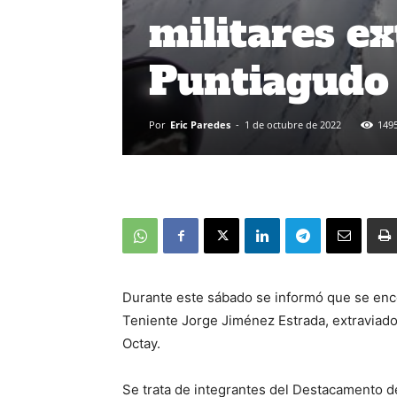
militares ex
Puntiagudo
Por
Eric Paredes
-
1 de octubre de 2022
149
Durante este sábado se informó que se enco
Teniente Jorge Jiménez Estrada, extraviado
Octay.
Se trata de integrantes del Destacamento