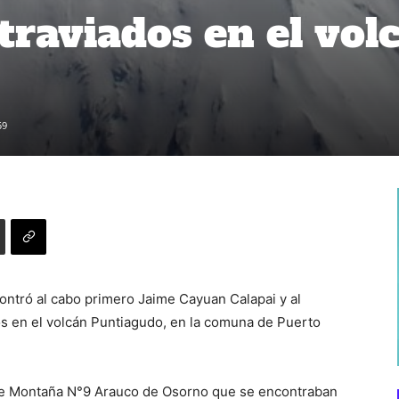
traviados en el vol
59
ntró al cabo primero Jaime Cayuan Calapai y al
s en el volcán Puntiagudo, en la comuna de Puerto
 de Montaña N°9 Arauco de Osorno que se encontraban