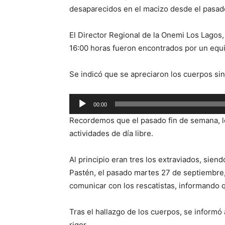
desaparecidos en el macizo desde el pasa
El Director Regional de la Onemi Los Lagos,
16:00 horas fueron encontrados por un equip
Se indicó que se apreciaron los cuerpos sin 
Reproductor
00:00
de
Recordemos que el pasado fin de semana, lo
audio
actividades de día libre.
Al principio eran tres los extraviados, sie
Pastén, el pasado martes 27 de septiembre,
comunicar con los rescatistas, informando 
Tras el hallazgo de los cuerpos, se informó a
rigor.