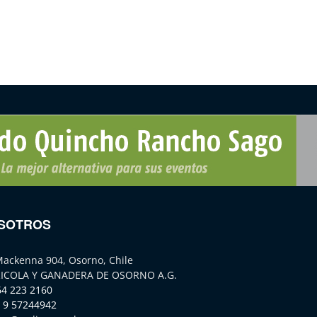
SOTROS
Mackenna 904, Osorno, Chile
ICOLA Y GANADERA DE OSORNO A.G.
64 223 2160
 9 57244942