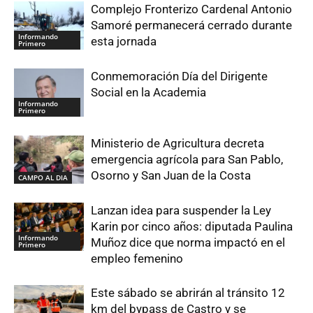
Complejo Fronterizo Cardenal Antonio
Samoré permanecerá cerrado durante
Informando
esta jornada
Primero
Conmemoración Día del Dirigente
Social en la Academia
Informando
Primero
Ministerio de Agricultura decreta
emergencia agrícola para San Pablo,
Osorno y San Juan de la Costa
CAMPO AL DIA
Lanzan idea para suspender la Ley
Karin por cinco años: diputada Paulina
Informando
Muñoz dice que norma impactó en el
Primero
empleo femenino
Este sábado se abrirán al tránsito 12
km del bypass de Castro y se