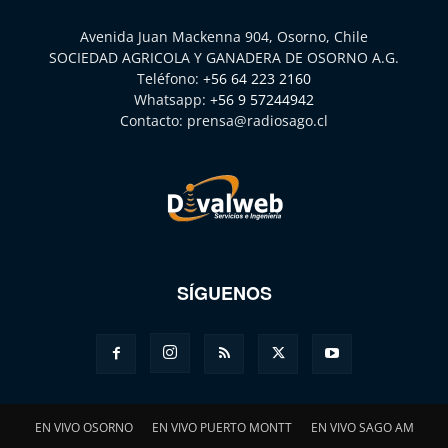
Avenida Juan Mackenna 904, Osorno, Chile
SOCIEDAD AGRICOLA Y GANADERA DE OSORNO A.G.
Teléfono:
+56 64 223 2160
Whatsapp:
+56 9 57244942
Contacto:
prensa@radiosago.cl
SÍGUENOS
EN VIVO OSORNO
EN VIVO PUERTO MONTT
EN VIVO SAGO AM