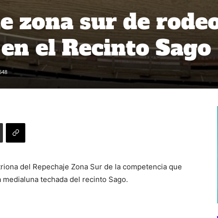
e zona sur de rode
 en el Recinto Sago
548
triona del Repechaje Zona Sur de la competencia que
a medialuna techada del recinto Sago.