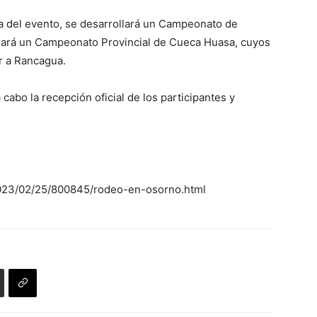
da del evento, se desarrollará un Campeonato de
tuará un Campeonato Provincial de Cueca Huasa, cuyos
r a Rancagua.
 cabo la recepción oficial de los participantes y
2023/02/25/800845/rodeo-en-osorno.html