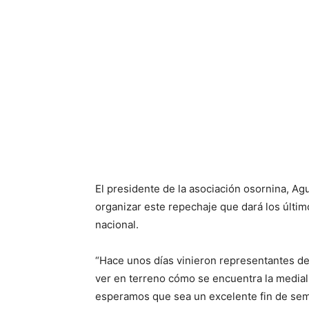
El presidente de la asociación osornina, A
organizar este repechaje que dará los último
nacional.
“Hace unos días vinieron representantes de 
ver en terreno cómo se encuentra la medial
esperamos que sea un excelente fin de se