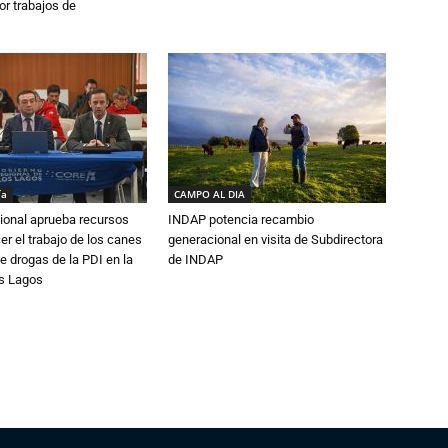
or trabajos de
ía
CAMPO AL DIA
ional aprueba recursos
INDAP potencia recambio
er el trabajo de los canes
generacional en visita de Subdirectora
e drogas de la PDI en la
de INDAP
os Lagos