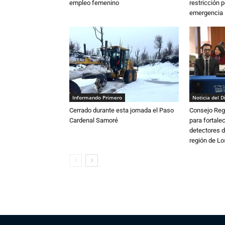
empleo femenino
restricción p
emergencia
Informando Primero
Noticia del D
Cerrado durante esta jornada el Paso
Consejo Reg
Cardenal Samoré
para fortalec
detectores d
región de L