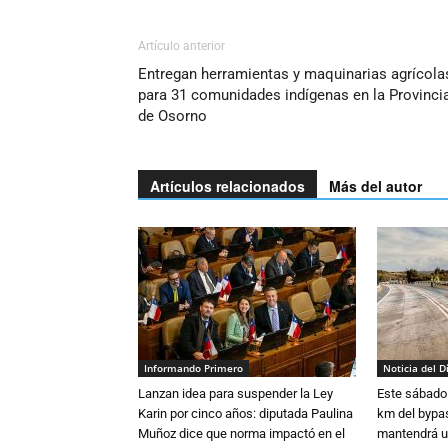
Artículo anterior
Entregan herramientas y maquinarias agrícola
para 31 comunidades indígenas en la Provinci
de Osorno
Artículos relacionados
Más del autor
Informando Primero
Noticia del D
Lanzan idea para suspender la Ley
Este sábado 
Karin por cinco años: diputada Paulina
km del bypas
Muñoz dice que norma impactó en el
mantendrá u