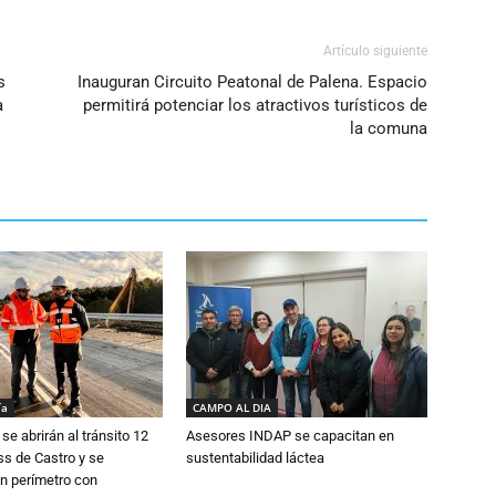
Artículo siguiente
s
Inauguran Circuito Peatonal de Palena. Espacio
a
permitirá potenciar los atractivos turísticos de
la comuna
ía
CAMPO AL DIA
se abrirán al tránsito 12
Asesores INDAP se capacitan en
s de Castro y se
sustentabilidad láctea
n perímetro con