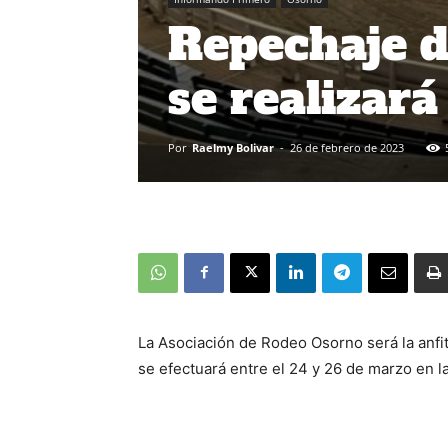
Repechaje d
se realizará
Por
Raelmy Bolivar
-
26 de febrero de 2023
La Asociación de Rodeo Osorno será la anfi
se efectuará entre el 24 y 26 de marzo en l