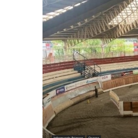
Informando Primero
Osorno