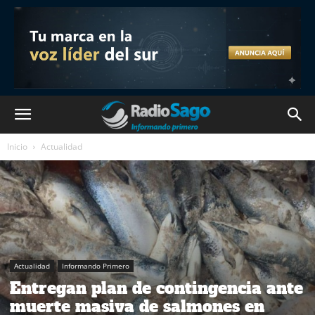
Inicio
Actualidad
Actualidad
Informando Primero
Entregan plan de contingencia ante
muerte masiva de salmones en