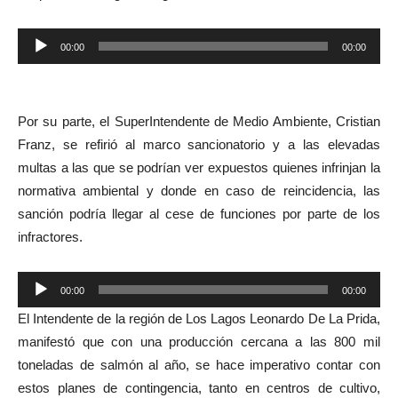
00:00
00:00
Reproductor
de
audio
Por su parte, el SuperIntendente de Medio Ambiente, Cristian
Franz, se refirió al marco sancionatorio y a las elevadas
multas a las que se podrían ver expuestos quienes infrinjan la
normativa ambiental y donde en caso de reincidencia, las
sanción podría llegar al cese de funciones por parte de los
infractores.
Reproductor
00:00
00:00
de
El Intendente de la región de Los Lagos Leonardo De La Prida,
audio
manifestó que con una producción cercana a las 800 mil
toneladas de salmón al año, se hace imperativo contar con
estos planes de contingencia, tanto en centros de cultivo,