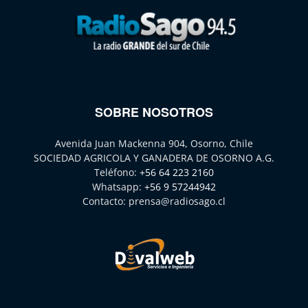
SOBRE NOSOTROS
Avenida Juan Mackenna 904, Osorno, Chile
SOCIEDAD AGRICOLA Y GANADERA DE OSORNO A.G.
Teléfono:
+56 64 223 2160
Whatsapp:
+56 9 57244942
Contacto:
prensa@radiosago.cl