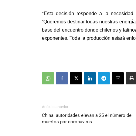
“
Esta decisión responde a la necesidad 
“Queremos destinar todas nuestras energías
base del encuentro donde chilenos y latin
exponentes. Toda la producción estará enfo
Artículo anterior
China: autoridades elevan a 25 el número de
muertos por coronavirus