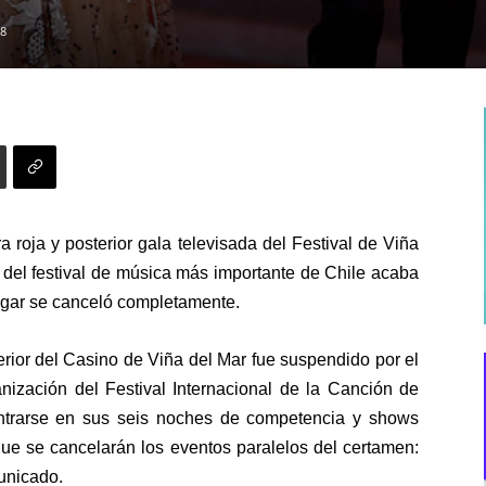
8
 roja y posterior gala televisada del Festival de Viña
 del festival de música más importante de Chile acaba
ugar se canceló completamente.
erior
del Casino de Viña del Mar fue suspendido por el
nización del Festival Internacional de la Canción de
ntrarse en sus seis noches de competencia y shows
que se cancelarán los eventos paralelos del certamen:
municado.