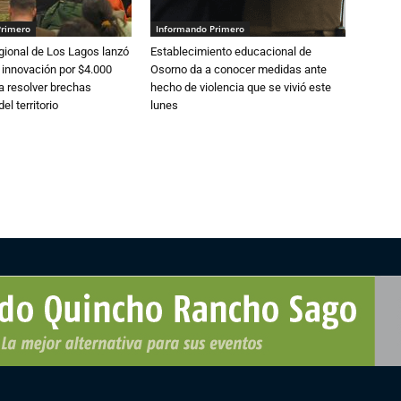
Primero
Informando Primero
gional de Los Lagos lanzó
Establecimiento educacional de
 innovación por $4.000
Osorno da a conocer medidas ante
a resolver brechas
hecho de violencia que se vivió este
el territorio
lunes