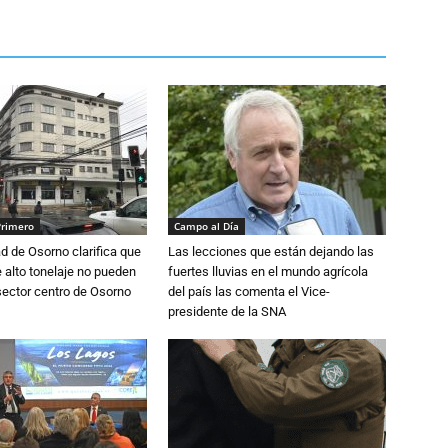
Primero
Campo al Día
d de Osorno clarifica que
Las lecciones que están dejando las
alto tonelaje no pueden
fuertes lluvias en el mundo agrícola
 sector centro de Osorno
del país las comenta el Vice-
presidente de la SNA