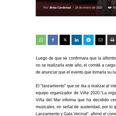
Por
Brisa Cardenas
-
24 de enero de 2020
60
Luego de que se confirmara que la alfombra
no se realizaría este año,
el comité a cargo
de anunciar que el evento que tomaría su l
El “lanzamiento” que se iba a realizar al int
equipo organizador de Viña 2020.
“
La orga
Viña del Mar informa que ha decidido ce
musicales,
en señal de austeridad, por lo 
Lanzamiento y Gala Vecinal
“, afirmó el co