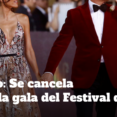
o: Se cancela
a gala del Festival 