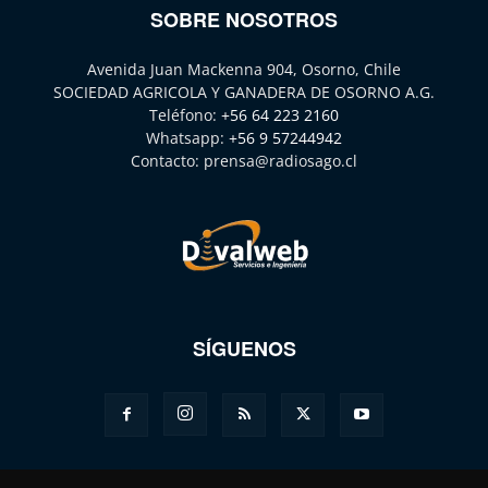
SOBRE NOSOTROS
Avenida Juan Mackenna 904, Osorno, Chile
SOCIEDAD AGRICOLA Y GANADERA DE OSORNO A.G.
Teléfono:
+56 64 223 2160
Whatsapp:
+56 9 57244942
Contacto:
prensa@radiosago.cl
SÍGUENOS