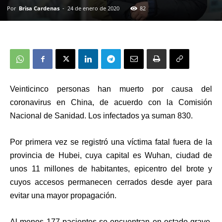
Por
Brisa Cardenas
-
24 de enero de 2020
82
Veinticinco personas han muerto por causa del
coronavirus en China, de acuerdo con la Comisión
Nacional de Sanidad. Los infectados ya suman 830.
Por primera vez se registró una víctima fatal fuera de la
provincia de Hubei
, cuya capital es Wuhan, ciudad de
unos 11 millones de habitantes, epicentro del brote y
cuyos accesos permanecen cerrados desde ayer para
evitar una mayor propagación.
Al menos 177 pacientes se encuentran en estado grave
,