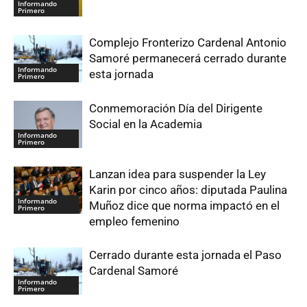
Informando
Primero
Complejo Fronterizo Cardenal Antonio
Samoré permanecerá cerrado durante
Informando
esta jornada
Primero
Conmemoración Día del Dirigente
Social en la Academia
Informando
Primero
Lanzan idea para suspender la Ley
Karin por cinco años: diputada Paulina
Informando
Muñoz dice que norma impactó en el
Primero
empleo femenino
Cerrado durante esta jornada el Paso
Cardenal Samoré
Informando
Primero