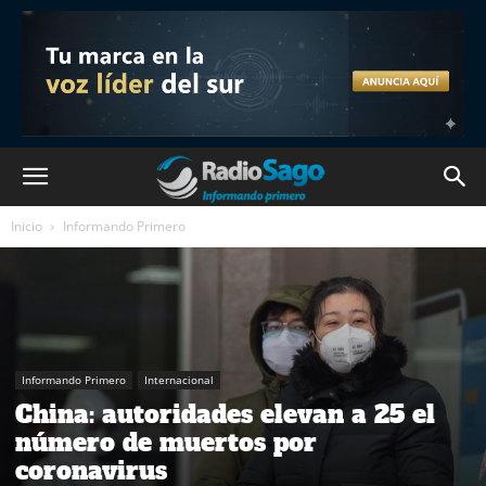
Inicio
Informando Primero
Informando Primero
Internacional
China: autoridades elevan a 25 el
número de muertos por
coronavirus