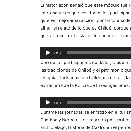
El historiador, señaló que este módulo fue r
interesante es que casi todos los participan
quieren mejorar su acción, por tanto una de 
afinar el relato de lo que es Chiloé, porque 
que va recorrer la Isla, es lo que va a lleva
Reproductor
00:00
de
Uno de los participantes del taller, Claudio
audio
las tradiciones de Chiloé y el patrimonio q
los guías turísticos con la llegada de turista
extranjería de la Policía de Investigaciones.
Reproductor
00:00
de
Durante las jornadas se enfatizó en el turis
audio
Gamboa y Nercón. Un recorrido por conteni
archipiélago; Historia de Castro en el perio