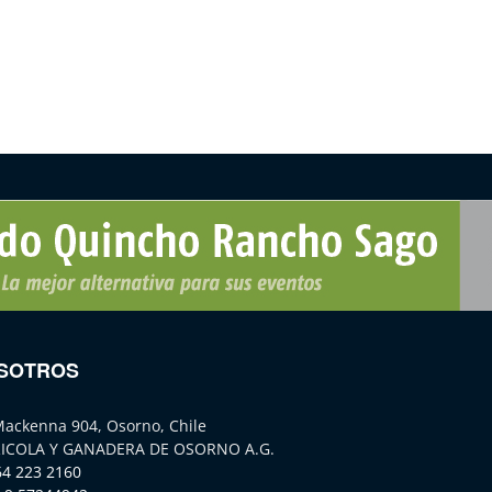
SOTROS
Mackenna 904, Osorno, Chile
ICOLA Y GANADERA DE OSORNO A.G.
64 223 2160