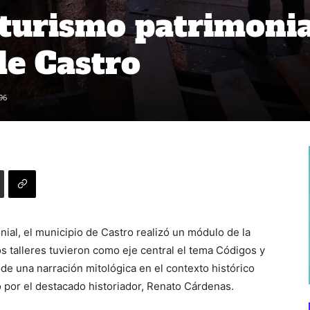
 turismo patrimonia
de Castro
96
nial, el municipio de Castro realizó un módulo de la
os talleres tuvieron como eje central el tema Códigos y
de una narración mitológica en el contexto histórico
do por el destacado historiador, Renato Cárdenas.