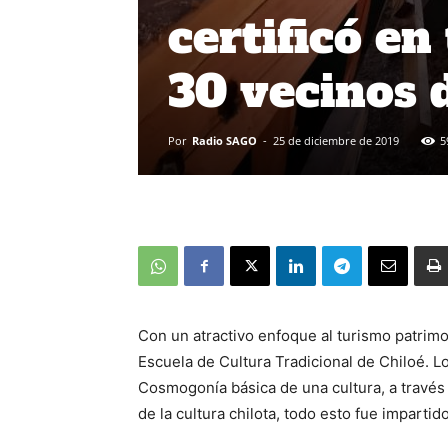
certificó en
30 vecinos 
Por
Radio SAGO
-
25 de diciembre de 2019
5
Con un atractivo enfoque al turismo patrimo
Escuela de Cultura Tradicional de Chiloé. L
Cosmogonía básica de una cultura, a través 
de la cultura chilota, todo esto fue imparti