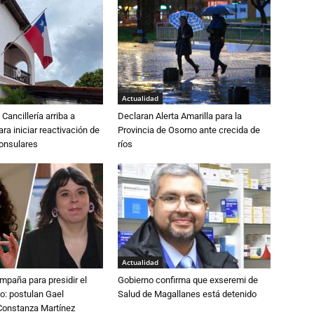
Actualidad
Cancillería arriba a
Declaran Alerta Amarilla para la
ra iniciar reactivación de
Provincia de Osorno ante crecida de
consulares
ríos
Actualidad
paña para presidir el
Gobierno confirma que exseremi de
o: postulan Gael
Salud de Magallanes está detenido
onstanza Martínez