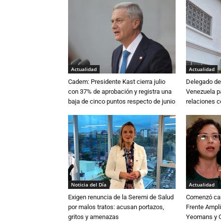
Actualidad
Actualidad
Cadem: Presidente Kast cierra julio
Delegado de 
con 37% de aprobación y registra una
Venezuela pa
baja de cinco puntos respecto de junio
relaciones 
Noticia del Día
Actualidad
Exigen renuncia de la Seremi de Salud
Comenzó cam
por malos tratos: acusan portazos,
Frente Ampli
gritos y amenazas
Yeomans y C