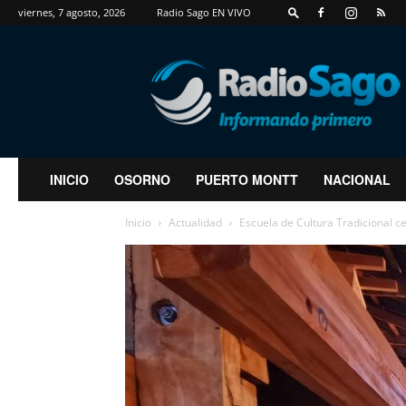
viernes, 7 agosto, 2026
Radio Sago EN VIVO
RadioSago
INICIO
OSORNO
PUERTO MONTT
NACIONAL
Inicio
Actualidad
Escuela de Cultura Tradicional ce