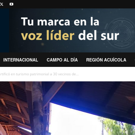
INTERNACIONAL
CAMPO AL DÍA
REGIÓN ACUÍCOLA
rtificó en turismo patrimonial a 30 vecinos de...