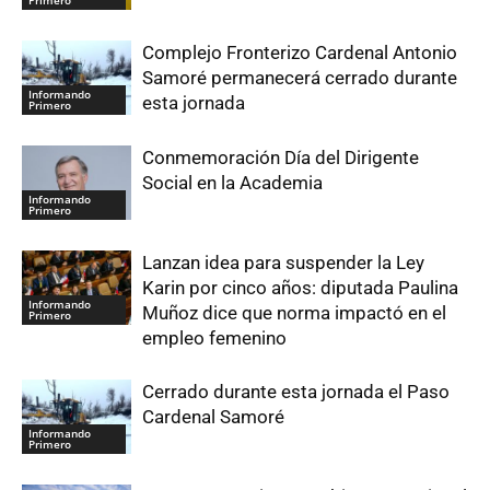
Primero
Complejo Fronterizo Cardenal Antonio
Samoré permanecerá cerrado durante
Informando
esta jornada
Primero
Conmemoración Día del Dirigente
Social en la Academia
Informando
Primero
Lanzan idea para suspender la Ley
Karin por cinco años: diputada Paulina
Informando
Muñoz dice que norma impactó en el
Primero
empleo femenino
Cerrado durante esta jornada el Paso
Cardenal Samoré
Informando
Primero