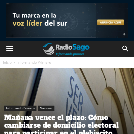
Inicio
Informando Primero
Informando Primero
Nacional
Mañana vence el plazo: Cómo
cambiarse de domicilio electoral
para participar en el plebiscito