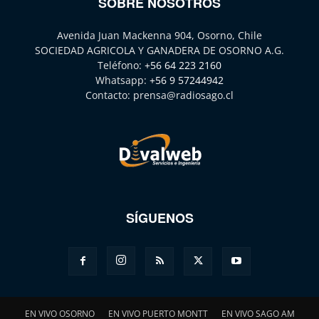
SOBRE NOSOTROS
Avenida Juan Mackenna 904, Osorno, Chile
SOCIEDAD AGRICOLA Y GANADERA DE OSORNO A.G.
Teléfono:
+56 64 223 2160
Whatsapp:
+56 9 57244942
Contacto:
prensa@radiosago.cl
SÍGUENOS
EN VIVO OSORNO
EN VIVO PUERTO MONTT
EN VIVO SAGO AM