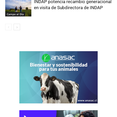
INDAP potencia recambio generacional
en visita de Subdirectora de INDAP
Campo al Día