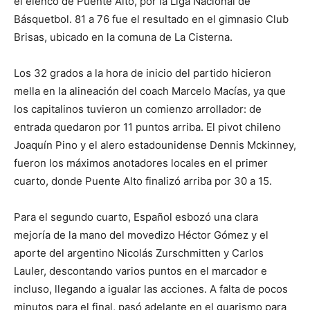
el elenco de Puente Alto, por la Liga Nacional de
Básquetbol. 81 a 76 fue el resultado en el gimnasio Club
Brisas, ubicado en la comuna de La Cisterna.
Los 32 grados a la hora de inicio del partido hicieron
mella en la alineación del coach Marcelo Macías, ya que
los capitalinos tuvieron un comienzo arrollador: de
entrada quedaron por 11 puntos arriba. El pivot chileno
Joaquín Pino y el alero estadounidense Dennis Mckinney,
fueron los máximos anotadores locales en el primer
cuarto, donde Puente Alto finalizó arriba por 30 a 15.
Para el segundo cuarto, Español esbozó una clara
mejoría de la mano del movedizo Héctor Gómez y el
aporte del argentino Nicolás Zurschmitten y Carlos
Lauler, descontando varios puntos en el marcador e
incluso, llegando a igualar las acciones. A falta de pocos
minutos para el final, pasó adelante en el guarismo para