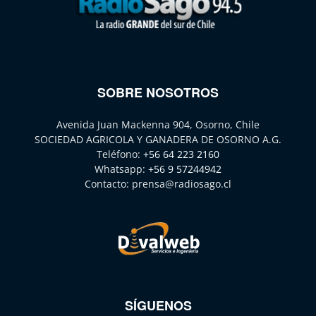
SOBRE NOSOTROS
Avenida Juan Mackenna 904, Osorno, Chile
SOCIEDAD AGRICOLA Y GANADERA DE OSORNO A.G.
Teléfono:
+56 64 223 2160
Whatsapp:
+56 9 57244942
Contacto:
prensa@radiosago.cl
SÍGUENOS