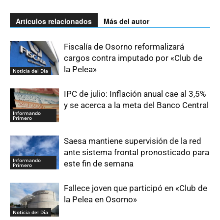
Artículos relacionados
Más del autor
Fiscalía de Osorno reformalizará
cargos contra imputado por «Club de
la Pelea»
Noticia del Día
IPC de julio: Inflación anual cae al 3,5%
y se acerca a la meta del Banco Central
Informando
Primero
Saesa mantiene supervisión de la red
ante sistema frontal pronosticado para
Informando
este fin de semana
Primero
Fallece joven que participó en «Club de
la Pelea en Osorno»
Noticia del Día