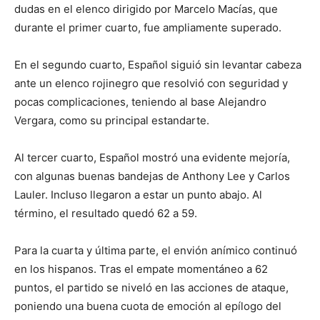
dudas en el elenco dirigido por Marcelo Macías, que
durante el primer cuarto, fue ampliamente superado.
En el segundo cuarto, Español siguió sin levantar cabeza
ante un elenco rojinegro que resolvió con seguridad y
pocas complicaciones, teniendo al base Alejandro
Vergara, como su principal estandarte.
Al tercer cuarto, Español mostró una evidente mejoría,
con algunas buenas bandejas de Anthony Lee y Carlos
Lauler. Incluso llegaron a estar un punto abajo. Al
término, el resultado quedó 62 a 59.
Para la cuarta y última parte, el envión anímico continuó
en los hispanos. Tras el empate momentáneo a 62
puntos, el partido se niveló en las acciones de ataque,
poniendo una buena cuota de emoción al epílogo del