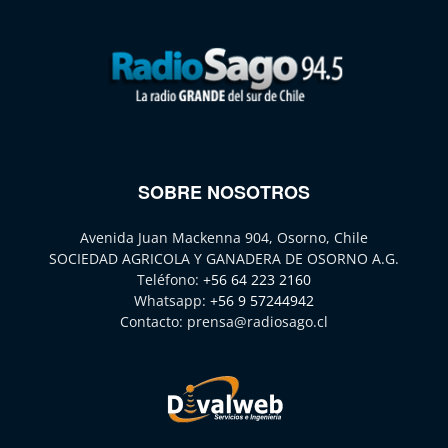
SOBRE NOSOTROS
Avenida Juan Mackenna 904, Osorno, Chile
SOCIEDAD AGRICOLA Y GANADERA DE OSORNO A.G.
Teléfono:
+56 64 223 2160
Whatsapp:
+56 9 57244942
Contacto:
prensa@radiosago.cl