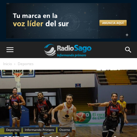
Inicio
Deportes
Deportes
Informando Primero
Osorno