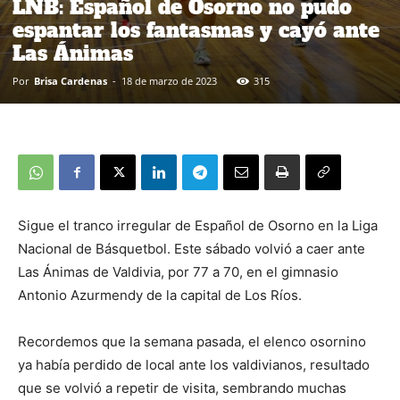
LNB: Español de Osorno no pudo
espantar los fantasmas y cayó ante
Las Ánimas
Por
Brisa Cardenas
-
18 de marzo de 2023
315
Sigue el tranco irregular de Español de Osorno en la Liga
Nacional de Básquetbol. Este sábado volvió a caer ante
Las Ánimas de Valdivia, por 77 a 70, en el gimnasio
Antonio Azurmendy de la capital de Los Ríos.
Recordemos que la semana pasada, el elenco osornino
ya había perdido de local ante los valdivianos, resultado
que se volvió a repetir de visita, sembrando muchas