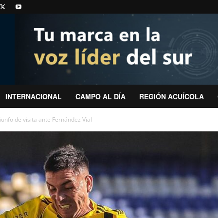
INTERNACIONAL
CAMPO AL DÍA
REGIÓN ACUÍCOLA
iunfo de visita ante Fernández Vial