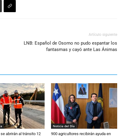
Artículo siguiente
LNB: Español de Osorno no pudo espantar los
fantasmas y cayó ante Las Ánimas
ía
Noticia del Día
se abrirán al tránsito 12
900 agricultores recibirán ayuda en