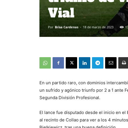
Vial
Por
Brisa Cardenas
-
18 de marzo de 2023
1
En un partido raro, con dominios intercamb
un sufrido y agónico triunfo por 2 a 1 ante 
Segunda División Profesional.
El lance fue disputado desde el inicio en e
al recinto de Collao para ver a los 4 minuto
Bielkiewicz, tras una buena definición.