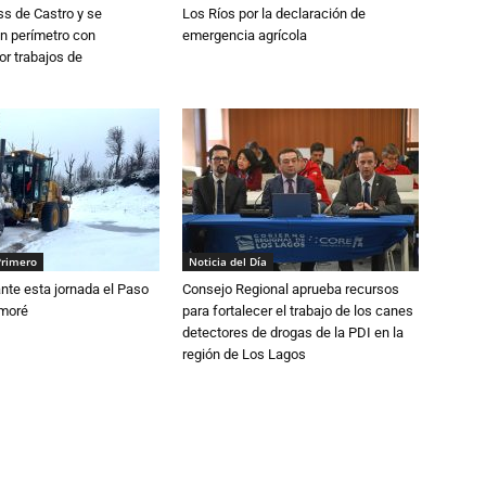
s de Castro y se
Los Ríos por la declaración de
n perímetro con
emergencia agrícola
or trabajos de
Primero
Noticia del Día
nte esta jornada el Paso
Consejo Regional aprueba recursos
amoré
para fortalecer el trabajo de los canes
detectores de drogas de la PDI en la
región de Los Lagos