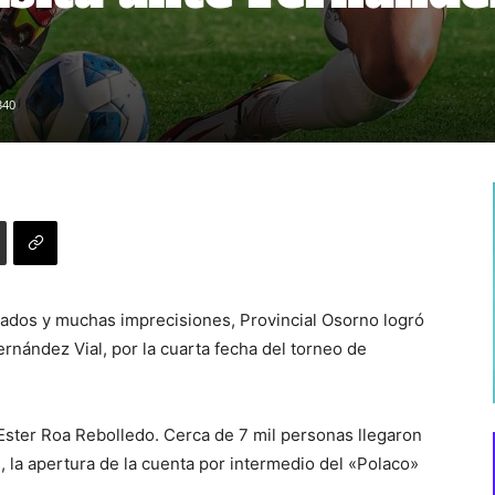
340
iados y muchas imprecisiones, Provincial Osorno logró
Fernández Vial, por la cuarta fecha del torneo de
l Ester Roa Rebolledo. Cerca de 7 mil personas llegaron
s, la apertura de la cuenta por intermedio del «Polaco»