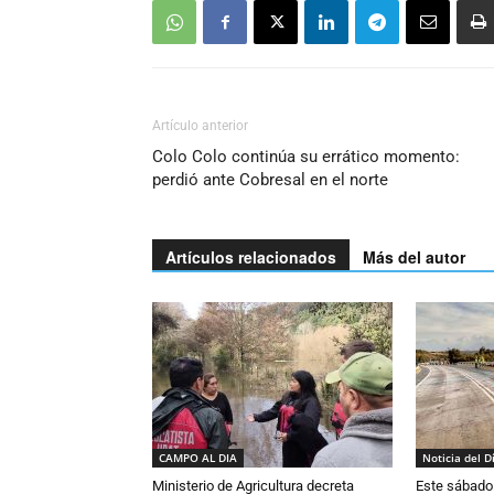
Artículo anterior
Colo Colo continúa su errático momento:
perdió ante Cobresal en el norte
Artículos relacionados
Más del autor
CAMPO AL DIA
Noticia del D
Ministerio de Agricultura decreta
Este sábado 