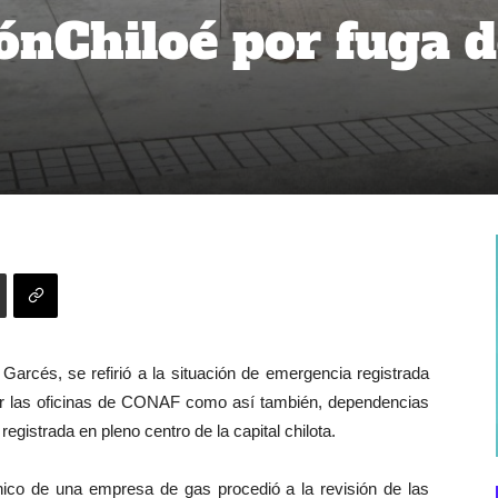
nChiloé por fuga d
Garcés, se refirió a la situación de emergencia registrada
ar las oficinas de CONAF como así también, dependencias
gistrada en pleno centro de la capital chilota.
nico de una empresa de gas procedió a la revisión de las