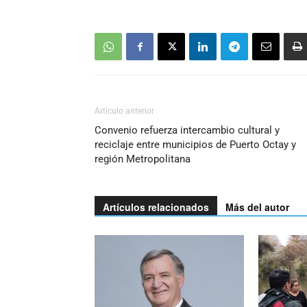
Artículo anterior
Convenio refuerza intercambio cultural y
reciclaje entre municipios de Puerto Octay y
región Metropolitana
Artículos relacionados
Más del autor