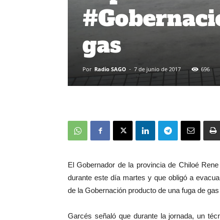
#Gobernació
gas
Por
Radio SAGO
-
7 de junio de 2017
696
El Gobernador de la provincia de Chiloé Rene 
durante este día martes y que obligó a evacu
de la Gobernación producto de una fuga de gas re
Garcés señaló que durante la jornada, un téc