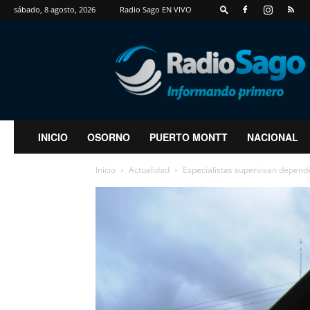
sábado, 8 agosto, 2026
Radio Sago EN VIVO
RadioSago
INICIO
OSORNO
PUERTO MONTT
NACIONAL
Inicio
Actualidad
Especialistas supervisan depend