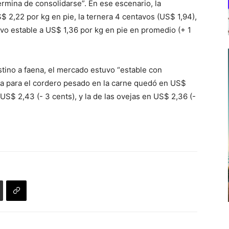
rmina de consolidarse”. En ese escenario, la
$ 2,22 por kg en pie, la ternera 4 centavos (US$ 1,94),
vo estable a US$ 1,36 por kg en pie en promedio (+ 1
tino a faena, el mercado estuvo “estable con
cia para el cordero pesado en la carne quedó en US$
 US$ 2,43 (- 3 cents), y la de las ovejas en US$ 2,36 (-