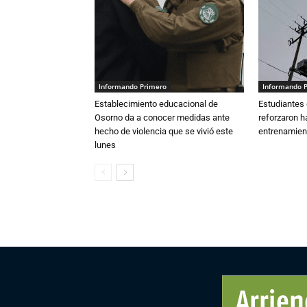
Informando Primero
Informando 
Establecimiento educacional de
Estudiantes 
Osorno da a conocer medidas ante
reforzaron h
hecho de violencia que se vivió este
entrenamien
lunes