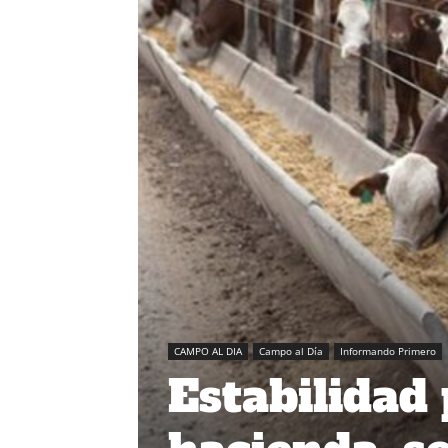
CAMPO AL DIA
Campo al Día
Informando Primero
Estabilidad 