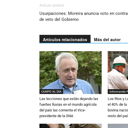
Artículo anterior
Usurpaciones: Moreira anuncia voto en contra
de veto del Gobierno
Artículos relacionados
Más del autor
CAMPO AL DIA
Informando 
Las lecciones que están dejando las
Los Ríos y 
fuertes lluvias en el mundo agrícola
el 40% de la
del país las comenta el Vice-
bovina nacio
presidente de la SNA
resto del paí