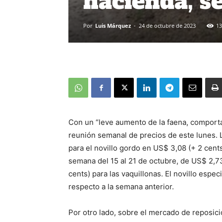
hacienda, s
Por
Luis Márquez
-
24 de octubre de 2023
13
Con un “leve aumento de la faena, comportam
reunión semanal de precios de este lunes. 
para el novillo gordo en US$ 3,08 (+ 2 cents
semana del 15 al 21 de octubre, de US$ 2,73
cents) para las vaquillonas. El novillo esp
respecto a la semana anterior.
Por otro lado, sobre el mercado de reposició