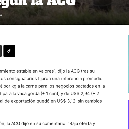
egún la ACG
4
iento estable en valores”, dijo la ACG tras su
Los consignatarios fijaron una referencia promedio
) por kg a la carne para los negocios pactados en la
 para la vaca gorda (+ 1 cent) y de US$ 2,94 (+ 2
ecial de exportación quedó en US$ 3,12, sin cambios
n, la ACG dijo en su comentario: “Baja oferta y