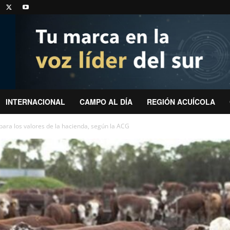
INTERNACIONAL
CAMPO AL DÍA
REGIÓN ACUÍCOLA
 para los valores de la hacienda, según la ACG