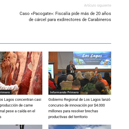
Artículo siguiente
Caso «Pacogate»: Fiscalía pide más de 20 años
de cárcel para exdirectores de Carabineros
Primero
Informando Primero
Los Lagos concentran casi
Gobierno Regional de Los Lagos lanzó
 producción de carne
concurso de innovación por $4.000
nal pese a caída en el
millones para resolver brechas
s
productivas del territorio