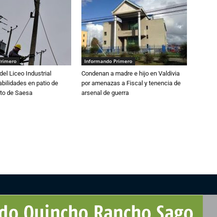
Primero
Informando Primero
del Liceo Industrial
Condenan a madre e hijo en Valdivia
abilidades en patio de
por amenazas a Fiscal y tenencia de
to de Saesa
arsenal de guerra