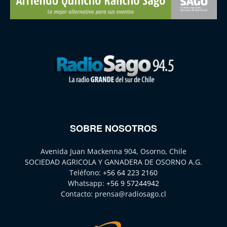
SOBRE NOSOTROS
Avenida Juan Mackenna 904, Osorno, Chile
SOCIEDAD AGRICOLA Y GANADERA DE OSORNO A.G.
Teléfono:
+56 64 223 2160
Whatsapp:
+56 9 57244942
Contacto:
prensa@radiosago.cl