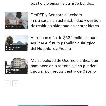
existió violencia física ni verbal de...
ProREP y Consorcio Lechero
impulsarán la sustentabilidad y gestión
de residuos plásticos en sector lácteo
Campo al Día
Aprueban más de $620 millones para
equipar el futuro pabellón quirúrgico
Informando
del Hospital de Frutillar
Primero
Municipalidad de Osorno clarifica que
camiones de alto tonelaje no pueden
Informando
circular por sector centro de Osorno
Primero