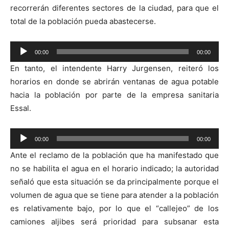
recorrerán diferentes sectores de la ciudad, para que el
total de la población pueda abastecerse.
Reproductor
00:00
00:00
de
En tanto, el intendente Harry Jurgensen, reiteró los
audio
horarios en donde se abrirán ventanas de agua potable
hacia la población por parte de la empresa sanitaria
Essal.
Reproductor
00:00
00:00
de
Ante el reclamo de la población que ha manifestado que
audio
no se habilita el agua en el horario indicado; la autoridad
señaló que esta situación se da principalmente porque el
volumen de agua que se tiene para atender a la población
es relativamente bajo, por lo que el “callejeo” de los
camiones aljibes será prioridad para subsanar esta