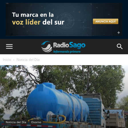
Inicio
Noticia del Día
Noticia del Día
Osorno