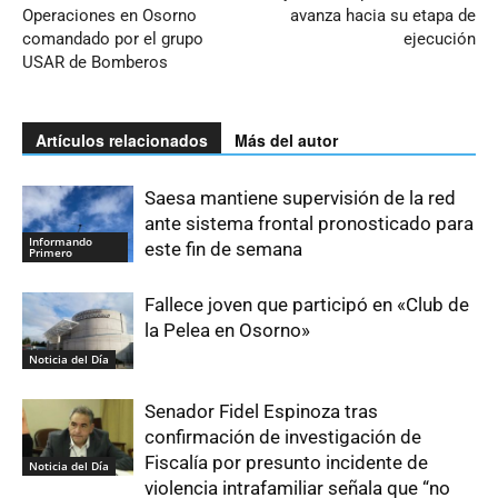
Operaciones en Osorno
avanza hacia su etapa de
comandado por el grupo
ejecución
USAR de Bomberos
Artículos relacionados
Más del autor
Saesa mantiene supervisión de la red
ante sistema frontal pronosticado para
Informando
este fin de semana
Primero
Fallece joven que participó en «Club de
la Pelea en Osorno»
Noticia del Día
Senador Fidel Espinoza tras
confirmación de investigación de
Fiscalía por presunto incidente de
Noticia del Día
violencia intrafamiliar señala que “no