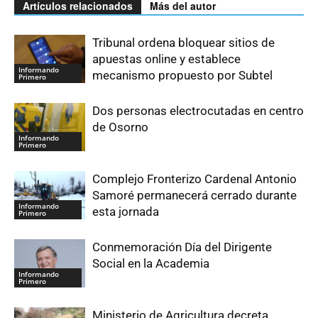
Artículos relacionados
Más del autor
Tribunal ordena bloquear sitios de
apuestas online y establece
Informando
mecanismo propuesto por Subtel
Primero
Dos personas electrocutadas en centro
de Osorno
Informando
Primero
Complejo Fronterizo Cardenal Antonio
Samoré permanecerá cerrado durante
Informando
esta jornada
Primero
Conmemoración Día del Dirigente
Social en la Academia
Informando
Primero
Ministerio de Agricultura decreta