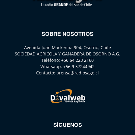
SOBRE NOSOTROS
Avenida Juan Mackenna 904, Osorno, Chile
SOCIEDAD AGRICOLA Y GANADERA DE OSORNO A.G.
Teléfono:
+56 64 223 2160
Whatsapp:
+56 9 57244942
Contacto:
prensa@radiosago.cl
SÍGUENOS