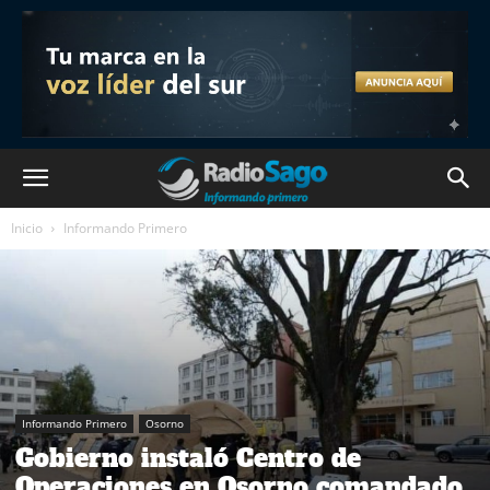
Inicio
Informando Primero
Informando Primero
Osorno
Gobierno instaló Centro de
Operaciones en Osorno comandado