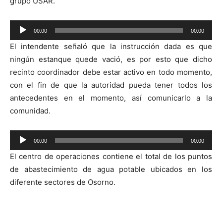
grupo USAR.
Reproductor
00:00
00:00
de
El intendente señaló que la instrucción dada es que
audio
ningún estanque quede vació, es por esto que dicho
recinto coordinador debe estar activo en todo momento,
con el fin de que la autoridad pueda tener todos los
antecedentes en el momento, así comunicarlo a la
comunidad.
Reproductor
00:00
00:00
de
El centro de operaciones contiene el total de los puntos
audio
de abastecimiento de agua potable ubicados en los
diferente sectores de Osorno.