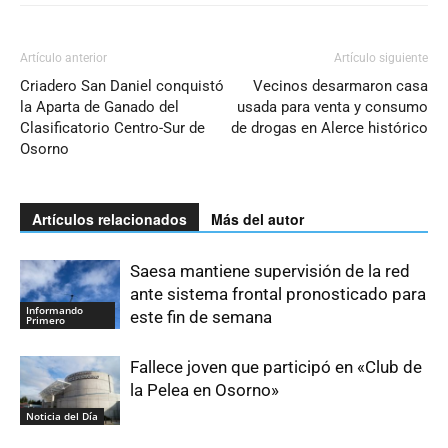
Artículo anterior
Artículo siguiente
Criadero San Daniel conquistó
Vecinos desarmaron casa
la Aparta de Ganado del
usada para venta y consumo
Clasificatorio Centro-Sur de
de drogas en Alerce histórico
Osorno
Artículos relacionados
Más del autor
Saesa mantiene supervisión de la red
ante sistema frontal pronosticado para
Informando
este fin de semana
Primero
Fallece joven que participó en «Club de
la Pelea en Osorno»
Noticia del Día