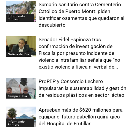
Sumario sanitario contra Cementerio
Católico de Puerto Montt: piden
Informando
identificar osamentas que quedaron al
Primero
descubierto
Senador Fidel Espinoza tras
confirmación de investigación de
Fiscalía por presunto incidente de
Noticia del Día
violencia intrafamiliar señala que “no
existió violencia física ni verbal de...
ProREP y Consorcio Lechero
impulsarán la sustentabilidad y gestión
de residuos plásticos en sector lácteo
Campo al Día
Aprueban más de $620 millones para
equipar el futuro pabellón quirúrgico
Informando
del Hospital de Frutillar
Primero