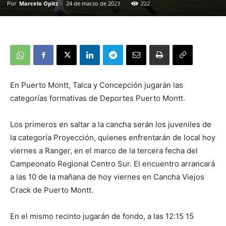
Por
Marcelo Opitz
-
24 de marzo de 2023
222
En Puerto Montt, Talca y Concepción jugarán las
categorías formativas de Deportes Puerto Montt.
Los primeros en saltar a la cancha serán los juveniles de
la categoría Proyección, quienes enfrentarán de local hoy
viernes a Ranger, en el marco de la tercera fecha del
Campeonato Regional Centro Sur. El encuentro arrancará
a las 10 de la mañana de hoy viernes en Cancha Viejos
Crack de Puerto Montt.
En el mismo recinto jugarán de fondo, a las 12:15 15