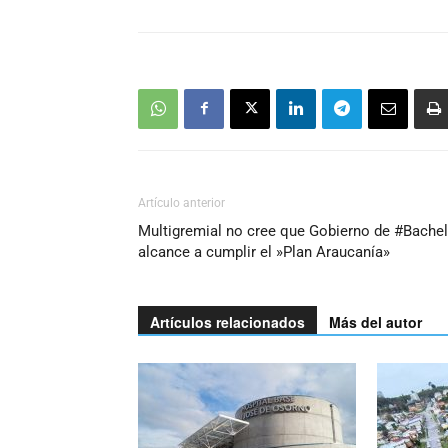
Artículo anterior
Multigremial no cree que Gobierno de #Bachel
alcance a cumplir el »Plan Araucanía»
Artículos relacionados
Más del autor