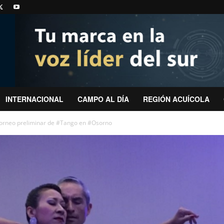
INTERNACIONAL
CAMPO AL DÍA
REGIÓN ACUÍCOLA
 torneo preliminar de #Tango en #Osorno