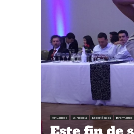
Actualidad
Es Noticia
Espectáculos
Informando 
Este fin de 