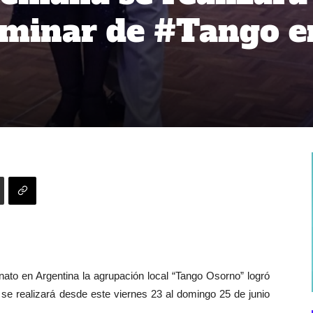
iminar de #Tango e
ato en Argentina la agrupación local “Tango Osorno” logró
 se realizará desde este viernes 23 al domingo 25 de junio