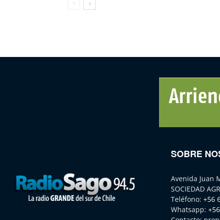
SOBRE NO
Avenida Juan 
SOCIEDAD AGR
Teléfono:
+56 
Whatsapp:
+56
Contacto:
pren