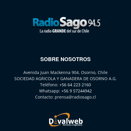
SOBRE NOSOTROS
Avenida Juan Mackenna 904, Osorno, Chile
SOCIEDAD AGRICOLA Y GANADERA DE OSORNO A.G.
Teléfono:
+56 64 223 2160
Whatsapp:
+56 9 57244942
Contacto:
prensa@radiosago.cl