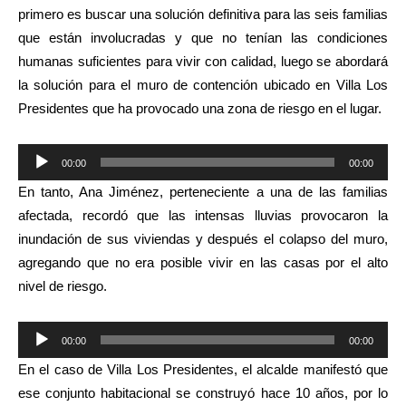
primero es buscar una solución definitiva para las seis familias
que están involucradas y que no tenían las condiciones
humanas suficientes para vivir con calidad, luego se abordará
la solución para el muro de contención ubicado en Villa Los
Presidentes que ha provocado una zona de riesgo en el lugar.
Reproductor
00:00
00:00
de
En tanto, Ana Jiménez, perteneciente a una de las familias
audio
afectada, recordó que las intensas lluvias provocaron la
inundación de sus viviendas y después el colapso del muro,
agregando que no era posible vivir en las casas por el alto
nivel de riesgo.
Reproductor
00:00
00:00
de
En el caso de Villa Los Presidentes, el alcalde manifestó que
audio
ese conjunto habitacional se construyó hace 10 años, por lo