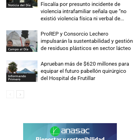
Fiscalía por presunto incidente de
Noticia del Día
violencia intrafamiliar señala que “no
existió violencia física ni verbal de...
ProREP y Consorcio Lechero
impulsarán la sustentabilidad y gestión
de residuos plásticos en sector lácteo
Campo al Día
Aprueban más de $620 millones para
equipar el futuro pabellón quirúrgico
Informando
del Hospital de Frutillar
Primero