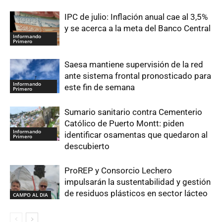
IPC de julio: Inflación anual cae al 3,5%
y se acerca a la meta del Banco Central
Informando
Primero
Saesa mantiene supervisión de la red
ante sistema frontal pronosticado para
Informando
este fin de semana
Primero
Sumario sanitario contra Cementerio
Católico de Puerto Montt: piden
Informando
identificar osamentas que quedaron al
Primero
descubierto
ProREP y Consorcio Lechero
impulsarán la sustentabilidad y gestión
de residuos plásticos en sector lácteo
CAMPO AL DIA