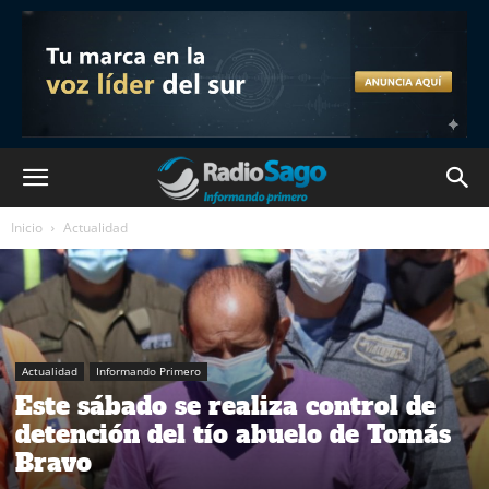
Inicio
Actualidad
Actualidad
Informando Primero
Este sábado se realiza control de
detención del tío abuelo de Tomás
Bravo