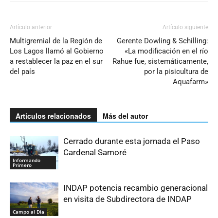
Artículo anterior
Artículo siguiente
Multigremial de la Región de
Gerente Dowling & Schilling:
Los Lagos llamó al Gobierno
«La modificación en el río
a restablecer la paz en el sur
Rahue fue, sistemáticamente,
del país
por la pisicultura de
Aquafarm»
Artículos relacionados
Más del autor
Cerrado durante esta jornada el Paso
Cardenal Samoré
Informando
Primero
INDAP potencia recambio generacional
en visita de Subdirectora de INDAP
Campo al Día