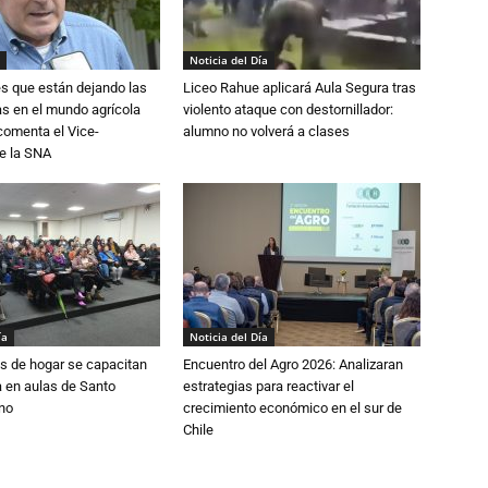
Noticia del Día
s que están dejando las
Liceo Rahue aplicará Aula Segura tras
ias en el mundo agrícola
violento ataque con destornillador:
 comenta el Vice-
alumno no volverá a clases
e la SNA
ía
Noticia del Día
s de hogar se capacitan
Encuentro del Agro 2026: Analizaran
 en aulas de Santo
estrategias para reactivar el
no
crecimiento económico en el sur de
Chile