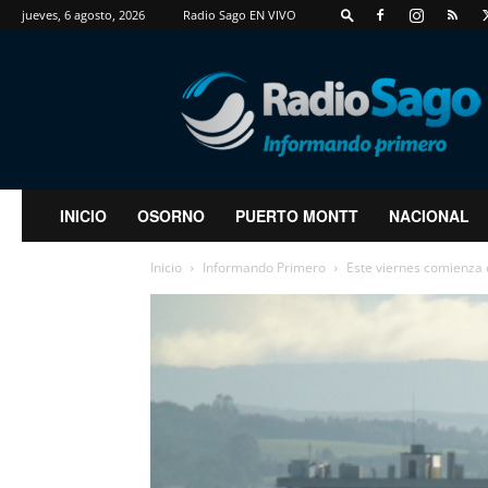
jueves, 6 agosto, 2026
Radio Sago EN VIVO
RadioSago
INICIO
OSORNO
PUERTO MONTT
NACIONAL
Inicio
Informando Primero
Este viernes comienza e