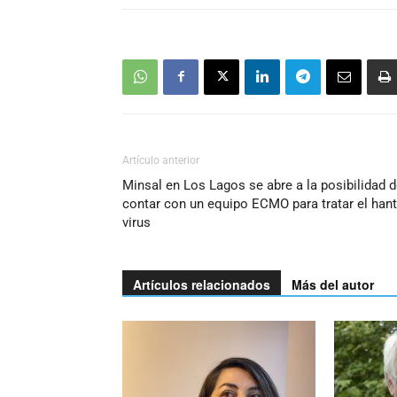
Artículo anterior
Minsal en Los Lagos se abre a la posibilidad 
contar con un equipo ECMO para tratar el han
virus
Artículos relacionados
Más del autor