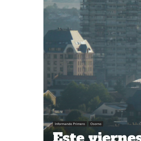
Informando Primero
Osorno
Este vierne