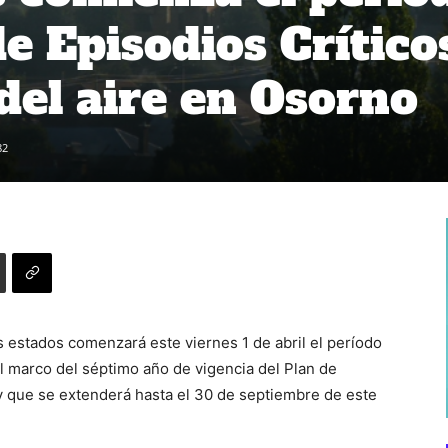
e Episodios Crítico
del aire en Osorno
82
 estados comenzará este viernes 1 de abril el período
l marco del séptimo año de vigencia del Plan de
 que se extenderá hasta el 30 de septiembre de este