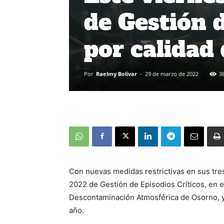
de Gestión d
por calidad 
Por
Raelmy Bolivar
-
29 de marzo de 2022
3
Con nuevas medidas restrictivas en sus tres
2022 de Gestión de Episodios Críticos, en e
Descontaminación Atmosférica de Osorno, y
año.