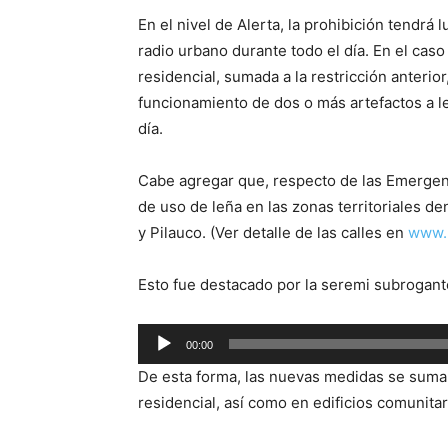
En el nivel de Alerta, la prohibición tendrá
radio urbano durante todo el día. En el cas
residencial, sumada a la restricción anterior
funcionamiento de dos o más artefactos a l
día.
Cabe agregar que, respecto de las Emergen
de uso de leña en las zonas territoriales d
y Pilauco. (Ver detalle de las calles en
www.
Esto fue destacado por la seremi subrogan
Reproductor
00:00
de
De esta forma, las nuevas medidas se suman 
audio
residencial, así como en edificios comunita