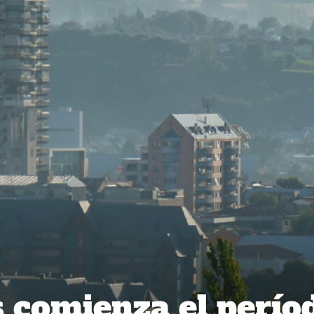
s comienza el perío