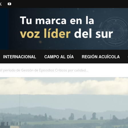
INTERNACIONAL
CAMPO AL DÍA
REGIÓN ACUÍCOLA
l período de Gestión de Episodios Críticos por calidad...