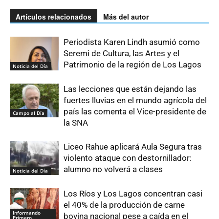
Artículos relacionados
Más del autor
Periodista Karen Lindh asumió como
Seremi de Cultura, las Artes y el
Patrimonio de la región de Los Lagos
Noticia del Día
Las lecciones que están dejando las
fuertes lluvias en el mundo agrícola del
país las comenta el Vice-presidente de
Campo al Día
la SNA
Liceo Rahue aplicará Aula Segura tras
violento ataque con destornillador:
alumno no volverá a clases
Noticia del Día
Los Ríos y Los Lagos concentran casi
el 40% de la producción de carne
Informando
bovina nacional pese a caída en el
Primero