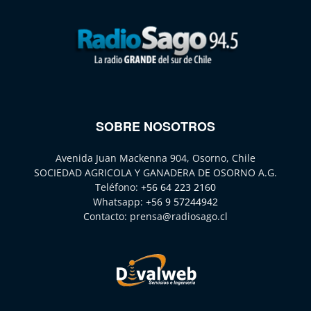
SOBRE NOSOTROS
Avenida Juan Mackenna 904, Osorno, Chile
SOCIEDAD AGRICOLA Y GANADERA DE OSORNO A.G.
Teléfono:
+56 64 223 2160
Whatsapp:
+56 9 57244942
Contacto:
prensa@radiosago.cl