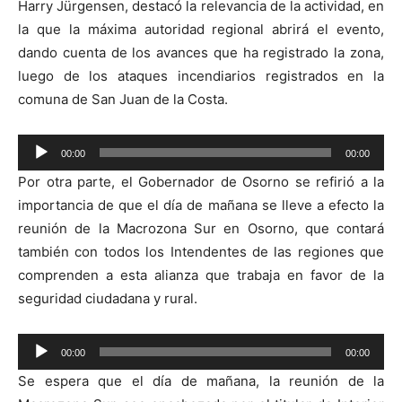
Harry Jürgensen, destacó la relevancia de la actividad, en
la que la máxima autoridad regional abrirá el evento,
dando cuenta de los avances que ha registrado la zona,
luego de los ataques incendiarios registrados en la
comuna de San Juan de la Costa.
Reproductor
00:00
00:00
de
Por otra parte, el Gobernador de Osorno se refirió a la
audio
importancia de que el día de mañana se lleve a efecto la
reunión de la Macrozona Sur en Osorno, que contará
también con todos los Intendentes de las regiones que
comprenden a esta alianza que trabaja en favor de la
seguridad ciudadana y rural.
Reproductor
00:00
00:00
de
Se espera que el día de mañana, la reunión de la
audio