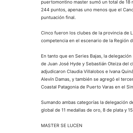
puertomontino master sumó un total de 18 me
244 puntos, apenas uno menos que el Canott
puntuación final.
Cinco fueron los clubes de la provincia de L
competencia en el escenario de la Región d
En tanto que en Series Bajas, la delegación
de Juan José Hyde y Sebastián Oteiza del c
adjudicaron Claudia Villalobos e Ivana Qui
Alevín Damas, y también se agregó el tercer
Coastal Patagonia de Puerto Varas en el Sin
Sumando ambas categorías la delegación de
global de 11 medallas de oro, 8 de plata y 1
MASTER SE LUCEN