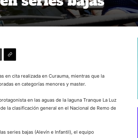
en series bajas
6
s en cita realizada en Curauma, mientras que la
oradas en categorías menores y master.
 protagonista en las aguas de la laguna Tranque La Luz
de la clasificación general en el Nacional de Remo de
as series bajas (Alevín e Infantil), el equipo