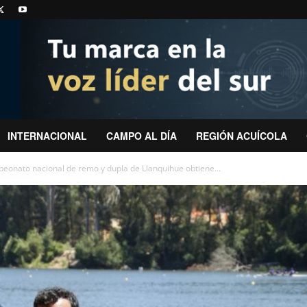
INTERNACIONAL
CAMPO AL DÍA
REGIÓN ACUÍCOLA
peonato nacional de remo y dupla de Llanquihue obtiene...