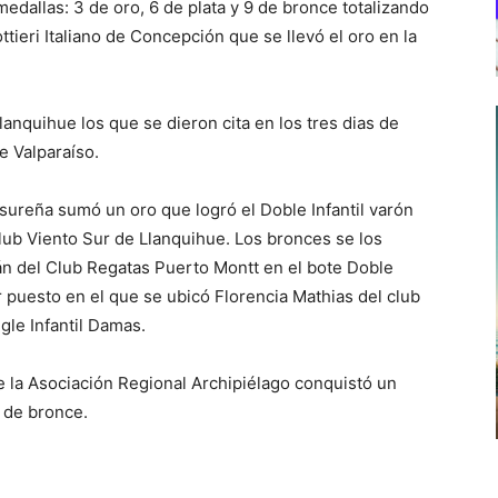
dallas: 3 de oro, 6 de plata y 9 de bronce totalizando
ieri Italiano de Concepción que se llevó el oro en la
lanquihue los que se dieron cita en los tres dias de
e Valparaíso.
 sureña sumó un oro que logró el Doble Infantil varón
lub Viento Sur de Llanquihue. Los bronces se los
nán del Club Regatas Puerto Montt en el bote Doble
 puesto en el que se ubicó Florencia Mathias del club
gle Infantil Damas.
 la Asociación Regional Archipiélago conquistó un
5 de bronce.