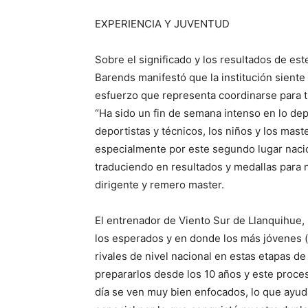
EXPERIENCIA Y JUVENTUD
Sobre el significado y los resultados de est
Barends manifestó que la institución sient
esfuerzo que representa coordinarse para tr
“Ha sido un fin de semana intenso en lo depo
deportistas y técnicos, los niños y los mas
especialmente por este segundo lugar nacio
traduciendo en resultados y medallas para n
dirigente y remero master.
El entrenador de Viento Sur de Llanquihue,
los esperados y en donde los más jóvenes (
rivales de nivel nacional en estas etapas d
prepararlos desde los 10 años y este proce
día se ven muy bien enfocados, lo que ayu