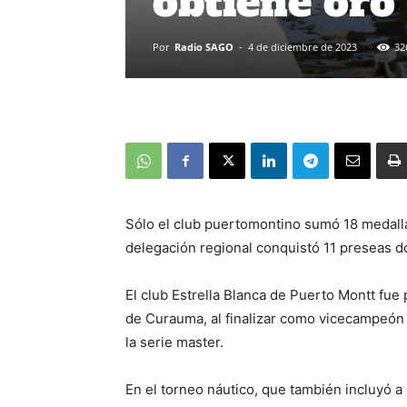
obtiene oro 
Por
Radio SAGO
-
4 de diciembre de 2023
32
Sólo el club puertomontino sumó 18 medalla
delegación regional conquistó 11 preseas d
El club Estrella Blanca de Puerto Montt fue
de Curauma, al finalizar como vicecampeón 
la serie master.
En el torneo náutico, que también incluyó a l