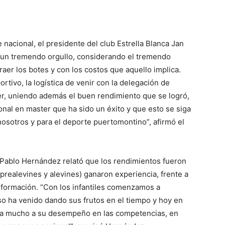
e nacional, el presidente del club Estrella Blanca Jan
e un tremendo orgullo, considerando el tremendo
aer los botes y con los costos que aquello implica.
rtivo, la logística de venir con la delegación de
ter, uniendo además el buen rendimiento que se logró,
nal en master que ha sido un éxito y que esto se siga
osotros y para el deporte puertomontino”, afirmó el
 Pablo Hernández relató que los rendimientos fueron
prealevines y alevines) ganaron experiencia, frente a
e formación. “Con los infantiles comenzamos a
so ha venido dando sus frutos en el tiempo y hoy en
da mucho a su desempeño en las competencias, en