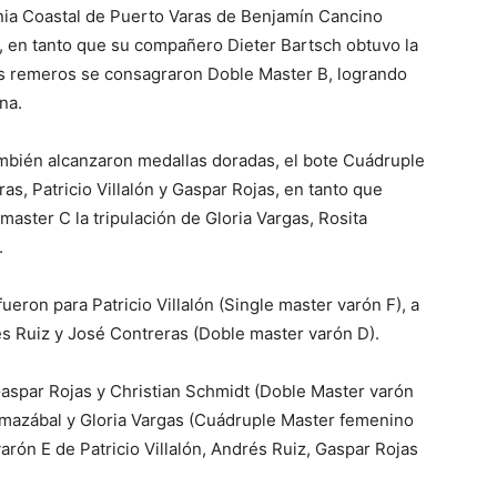
nia Coastal de Puerto Varas de Benjamín Cancino
, en tanto que su compañero Dieter Bartsch obtuvo la
s remeros se consagraron Doble Master B, logrando
na.
mbién alcanzaron medallas doradas, el bote Cuádruple
s, Patricio Villalón y Gaspar Rojas, en tanto que
aster C la tripulación de Gloria Vargas, Rosita
.
eron para Patricio Villalón (Single master varón F), a
és Ruiz y José Contreras (Doble master varón D).
aspar Rojas y Christian Schmidt (Doble Master varón
rmazábal y Gloria Vargas (Cuádruple Master femenino
arón E de Patricio Villalón, Andrés Ruiz, Gaspar Rojas