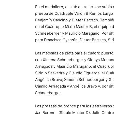
En el medallero, el club estrellero se subió 
prueba de Cuádruple Varón B Remos Largo 
Benjamín Cancino y Dieter Bartsch. También 
en el Cuádruple Mixto Master B, el equipo 
Schneeberger y Mauricio Maragaño. Por últ
para Francisco Oyarzún, Dieter Bartsch, Si
Las medallas de plata para el cuadro puer
con Ximena Schneeberger y Glenys Moenne-
Arriagada y Mauricio Maragaño; el Cuádrup
Sirinio Saavedra y Claudio Figueroa; el Cu
Angélica Bravo, Ximena Schneeberger y Gl
Camilo Arriagada y Angélica Bravo y, por ú
Schneeberger.
Las preseas de bronce para los estrelleros 
Jan Barends (Single Master D), Julio Contre