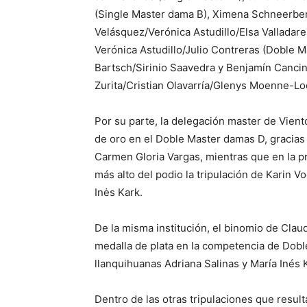
(Single Master dama B), Ximena Schneerberg
Velásquez/Verónica Astudillo/Elsa Valladar
Verónica Astudillo/Julio Contreras (Doble M
Bartsch/Sirinio Saavedra y Benjamín Cancin
Zurita/Cristian Olavarría/Glenys Moenne-Lo
Por su parte, la delegación master de Vien
de oro en el Doble Master damas D, gracias a
Carmen Gloria Vargas, mientras que en la 
más alto del podio la tripulación de Karin V
Inės Kark.
De la misma institución, el binomio de Cla
medalla de plata en la competencia de Doble
llanquihuanas Adriana Salinas y María Inés
Dentro de las otras tripulaciones que resul