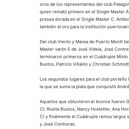
oros de los representantes del club Patago
quien remató primero en el Single Master A
presea dorada en el Single Master C. Ambo
también el oro para la institución puertovari
Del club Viento y Marea de Puerto Montt ta
Master varón E de José Videla, José Contrera
terminaron primeros en el Cuádruple Mixto m
Bustos, Patricio Villalón y Christian Schmidt
Los segundos lugares para el club porteño fu
la que se suma la plata que conquistó Andr
Aquellos que obtuvieron el bronce fueron G
C); Rosita Bustos, Nancy Hostetter, Ana Ho
C) y finalmente el Cuádruple remos largos v
y José Contreras.