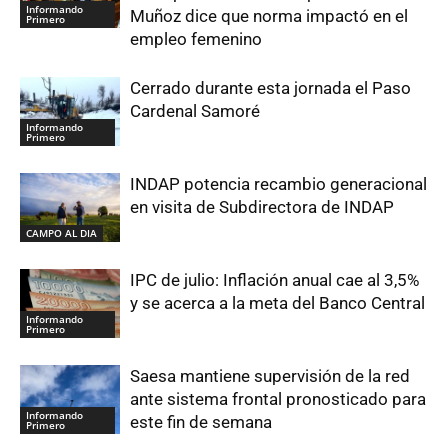
Informando
Muñoz dice que norma impactó en el
Primero
empleo femenino
Cerrado durante esta jornada el Paso
Cardenal Samoré
Informando
Primero
INDAP potencia recambio generacional
en visita de Subdirectora de INDAP
CAMPO AL DIA
IPC de julio: Inflación anual cae al 3,5%
y se acerca a la meta del Banco Central
Informando
Primero
Saesa mantiene supervisión de la red
ante sistema frontal pronosticado para
Informando
este fin de semana
Primero