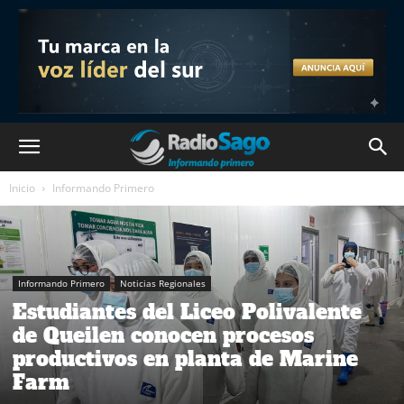
Inicio
Informando Primero
Informando Primero
Noticias Regionales
Estudiantes del Liceo Polivalente
de Queilen conocen procesos
productivos en planta de Marine
Farm