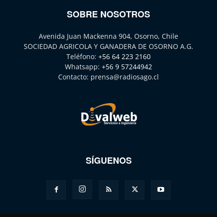
SOBRE NOSOTROS
Avenida Juan Mackenna 904, Osorno, Chile
SOCIEDAD AGRICOLA Y GANADERA DE OSORNO A.G.
Teléfono:
+56 64 223 2160
Whatsapp:
+56 9 57244942
Contacto:
prensa@radiosago.cl
SÍGUENOS