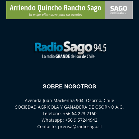
SOBRE NOSOTROS
Avenida Juan Mackenna 904, Osorno, Chile
SOCIEDAD AGRICOLA Y GANADERA DE OSORNO A.G.
Teléfono:
+56 64 223 2160
Whatsapp:
+56 9 57244942
Contacto:
prensa@radiosago.cl