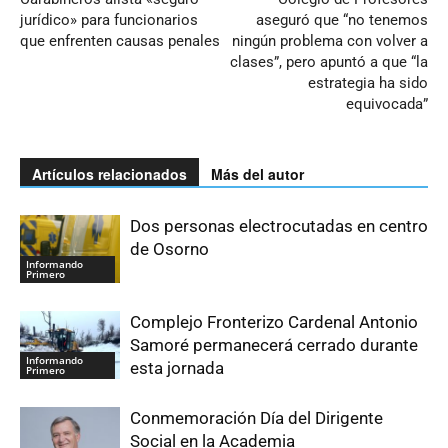
jurídico» para funcionarios
aseguró que “no tenemos
que enfrenten causas penales
ningún problema con volver a
clases”, pero apuntó a que “la
estrategia ha sido
equivocada”
Artículos relacionados
Más del autor
Dos personas electrocutadas en centro
de Osorno
Informando
Primero
Complejo Fronterizo Cardenal Antonio
Samoré permanecerá cerrado durante
Informando
esta jornada
Primero
Conmemoración Día del Dirigente
Social en la Academia