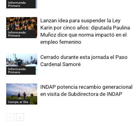
Informando
Primero
Lanzan idea para suspender la Ley
Karin por cinco años: diputada Paulina
Informando
Muñoz dice que norma impactó en el
Primero
empleo femenino
Cerrado durante esta jornada el Paso
Cardenal Samoré
Informando
Primero
INDAP potencia recambio generacional
en visita de Subdirectora de INDAP
Campo al Día