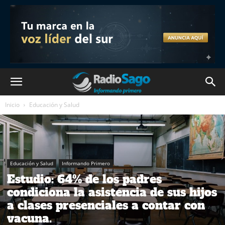
Inicio
Educación y Salud
Educación y Salud
Informando Primero
Estudio: 64% de los padres
condiciona la asistencia de sus hijos
a clases presenciales a contar con
vacuna.