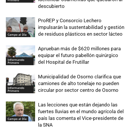
Primero
descubierto
ProREP y Consorcio Lechero
impulsarán la sustentabilidad y gestión
de residuos plásticos en sector lácteo
Campo al Día
Aprueban más de $620 millones para
equipar el futuro pabellón quirúrgico
Informando
del Hospital de Frutillar
Primero
Municipalidad de Osorno clarifica que
camiones de alto tonelaje no pueden
Informando
circular por sector centro de Osorno
Primero
Las lecciones que están dejando las
fuertes lluvias en el mundo agrícola del
país las comenta el Vice-presidente de
Campo al Día
la SNA