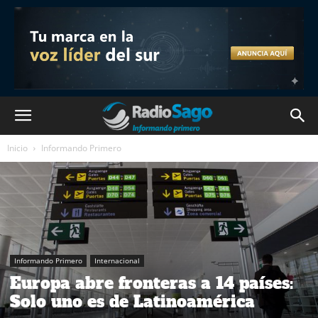
Inicio
Informando Primero
Informando Primero
Internacional
Europa abre fronteras a 14 países:
Solo uno es de Latinoamérica