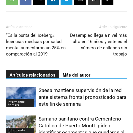
Artículo anterior
Artículo siguiente
“Es la punta del iceberg»:
Desempleo llega a nivel más
licencias médicas por salud
alto en 16 años y este es el
mental aumentaron un 25% en
número de chilenos sin
comparación al 2019
trabajo
Artículos relacionados
Más del autor
Saesa mantiene supervisión de la red
ante sistema frontal pronosticado para
Informando
este fin de semana
Primero
Sumario sanitario contra Cementerio
Católico de Puerto Montt: piden
Informando
identificar osamentas que quedaron al