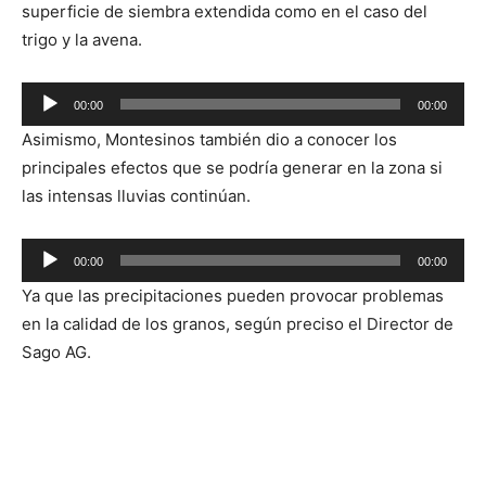
superficie de siembra extendida como en el caso del
trigo y la avena.
Reproductor
00:00
00:00
de
Asimismo, Montesinos también dio a conocer los
audio
principales efectos que se podría generar en la zona si
las intensas lluvias continúan.
Reproductor
00:00
00:00
de
Ya que las precipitaciones pueden provocar problemas
audio
en la calidad de los granos, según preciso el Director de
Sago AG.