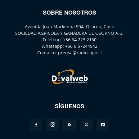
SOBRE NOSOTROS
Avenida Juan Mackenna 904, Osorno, Chile
SOCIEDAD AGRICOLA Y GANADERA DE OSORNO A.G.
Teléfono:
+56 64 223 2160
Whatsapp:
+56 9 57244942
Contacto:
prensa@radiosago.cl
SÍGUENOS