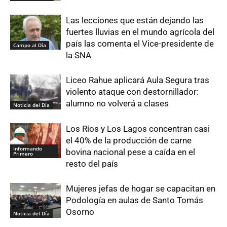
Las lecciones que están dejando las
fuertes lluvias en el mundo agrícola del
país las comenta el Vice-presidente de
Campo al Día
la SNA
Liceo Rahue aplicará Aula Segura tras
violento ataque con destornillador:
alumno no volverá a clases
Noticia del Día
Los Ríos y Los Lagos concentran casi
el 40% de la producción de carne
Informando
bovina nacional pese a caída en el
Primero
resto del país
Mujeres jefas de hogar se capacitan en
Podología en aulas de Santo Tomás
Osorno
Noticia del Día