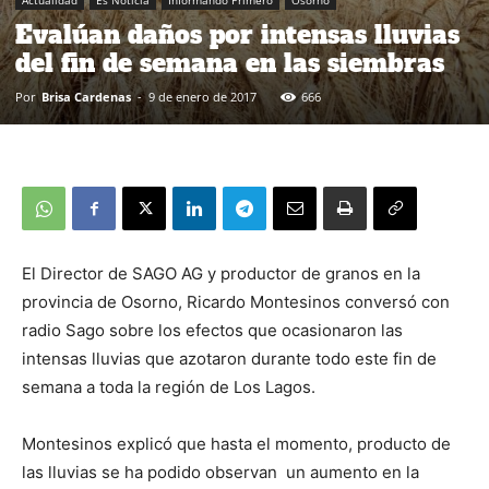
Actualidad
Es Noticia
Informando Primero
Osorno
Evalúan daños por intensas lluvias
del fin de semana en las siembras
Por
Brisa Cardenas
-
9 de enero de 2017
666
El Director de SAGO AG y productor de granos en la
provincia de Osorno, Ricardo Montesinos conversó con
radio Sago sobre los efectos que ocasionaron las
intensas lluvias que azotaron durante todo este fin de
semana a toda la región de Los Lagos.
Montesinos explicó que hasta el momento, producto de
las lluvias se ha podido observan un aumento en la